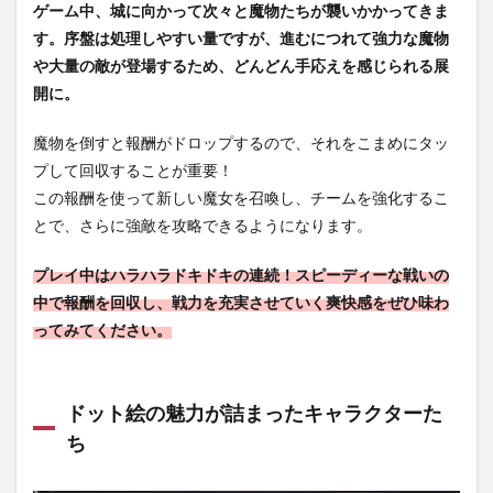
ゲーム中、城に向かって次々と魔物たちが襲いかかってきま
す。序盤は処理しやすい量ですが、進むにつれて強力な魔物
や大量の敵が登場するため、どんどん手応えを感じられる展
開に。
魔物を倒すと報酬がドロップするので、それをこまめにタッ
プして回収することが重要！
この報酬を使って新しい魔女を召喚し、チームを強化するこ
とで、さらに強敵を攻略できるようになります。
プレイ中はハラハラドキドキの連続！スピーディーな戦いの
中で報酬を回収し、戦力を充実させていく爽快感をぜひ味わ
ってみてください。
ドット絵の魅力が詰まったキャラクターた
ち