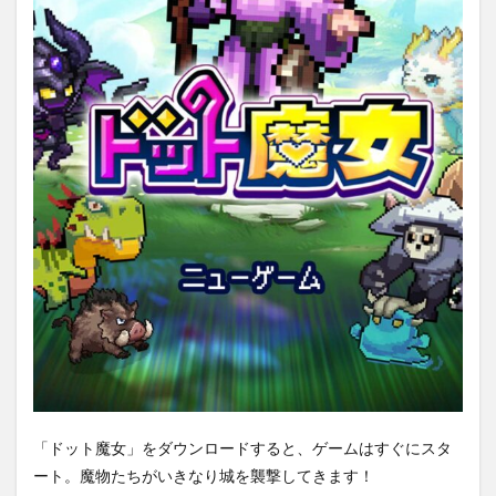
ドッ
ト絵
の魅
力が
詰ま
った
キャ
ラク
ター
たち
3
「ド
ット
魔
女」
のレ
ビュ
ーま
とめ
「ドット魔女」をダウンロードすると、ゲームはすぐにスタ
ート。魔物たちがいきなり城を襲撃してきます！