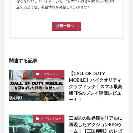
などを紹介しています。 少しでもゲーム好きの皆さんのお役に
立てるような、有益情報を発信していきます♪
投稿一覧へ
関連する記事
【CALL OF DUTY
アプリレビュー
MOBILE】ハイクオリティ
グラフィック！スマホ最高
峰FPSのプレイ評価レビュ
ー！！
三国志の世界観をリアルに
アプリレビュー
再現したアクションRPGゲ
ーム！【三国極戦】のレビ