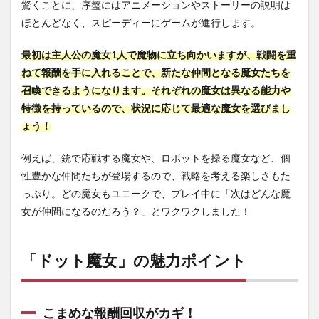
驚くことに、序盤にはアニメーションやストーリーの説明は
ほとんどなく、スピーディーにゲームが進行します。
最初は主人公の魔女1人で魔物に立ち向かいますが、戦闘を重
ねて報酬を手に入れることで、新たな仲間となる魔女たちを
召喚できるようになります。それぞれの魔女は異なる能力や
特徴を持っているので、状況に応じて最適な魔女を選びまし
ょう！
例えば、銃で応戦する魔女や、ロボットを操る魔女など、個
性豊かな仲間たちが登場するので、戦略を考える楽しさもた
っぷり。どの魔女もユニークで、プレイ中に「次はどんな魔
女が仲間になるのだろう？」とワクワクしました！
「ドット魔女」の魅力ポイント
こまめな報酬回収がカギ！