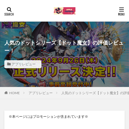
人気のドットシリーズ【ドット魔女】の評価レビュ
ー！
アプリレビュー
HOME
アプリレビュー
人気のドットシリーズ【ドット魔女】の評
※本ページにはプロモーションが含まれています※