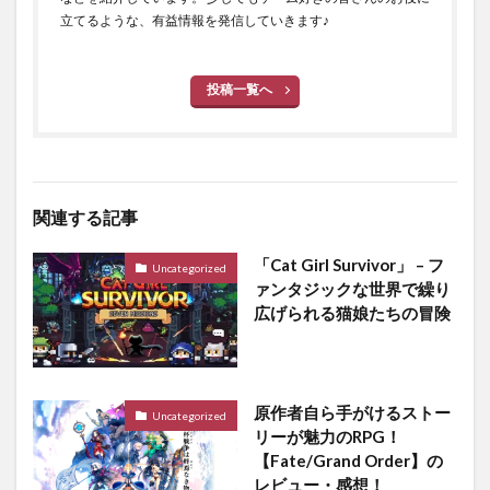
立てるような、有益情報を発信していきます♪
投稿一覧へ
関連する記事
「Cat Girl Survivor」 – フ
Uncategorized
ァンタジックな世界で繰り
広げられる猫娘たちの冒険
原作者自ら手がけるストー
Uncategorized
リーが魅力のRPG！
【Fate/Grand Order】の
レビュー・感想！