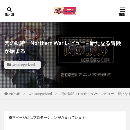
閃の軌跡：Northern War レビュー – 新たなる冒険
が始まる
Uncategorized
HOME
Uncategorized
閃の軌跡：Northern War レビュー – 新
※本ページにはプロモーションが含まれています※