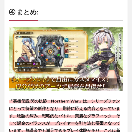
④ まとめ:
「英雄伝説 閃の軌跡：Northern War」は、シリーズファン
にとって待望の新作となり、期待に応える内容となっていま
す。物語の深み、戦略的なバトル、美麗なグラフィック、そ
して課金のバランスが、プレイヤーを引き込む要因となって
います。無課金でも満足できるプレイ体験があり、これは新