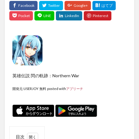
英雄伝説 閃の軌跡：Northern War
開発元:
USERJOY
無料
posted with
アプリーチ
目次