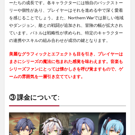
ーたちの成長です。各キャラクターには独自のバックストー
リーや個性があり、プレイヤーはそれを進める中で深く愛着
を感じることでしょう。また、Northern Warでは新しい地域
やダンジョン、敵との戦闘が追加され、冒険の幅が拡大され
ています。バトルは戦略性が求められ、特定のキャラクター
の連携やスキルの組み合わせが成功の鍵となります。
美麗なグラフィックとエフェクトも目を引き、プレイヤーは
まさにシリーズの魔法に包まれた感覚を味わえます。音楽も
シリーズファンにとっては懐かしさを呼び覚ますもので、ゲ
ームの雰囲気を一層引き立てています。
③ 課金について: