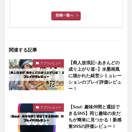
投稿一覧へ
関連する記事
【商人放浪記~あきんどの
アプリレビュー
成り上がり道~】水墨画風
に描かれた経営シミュレー
ションのプレイ評価レビュ
ー！
【Soul- 趣味仲間と通話で
アプリレビュー
きるSNS】同じ趣味の友だ
ちが簡単に見つかる！新感
覚SNSの評価レビュー！