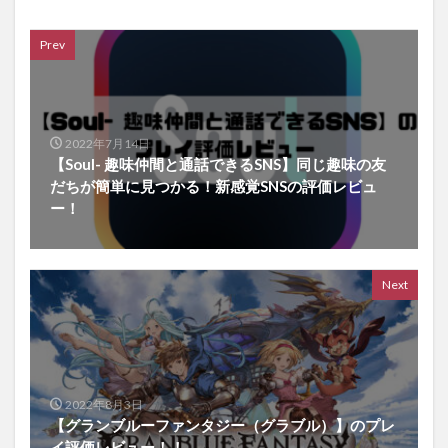
Prev
2022年7月14日
【Soul- 趣味仲間と通話できるSNS】同じ趣味の友
だちが簡単に見つかる！新感覚SNSの評価レビュ
ー！
Next
2022年8月3日
【グランブルーファンタジー（グラブル）】のプレ
イ評価レビュー！！