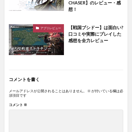
CHASER】のレビュー・感
想！
【戦国ブシドー】は面白い?
アプリレビュー
口コミや実際にプレイした
感想を全力レビュー
コメントを書く
メールアドレスが公開されることはありません。
※
が付いている欄は必
須項目です
コメント
※