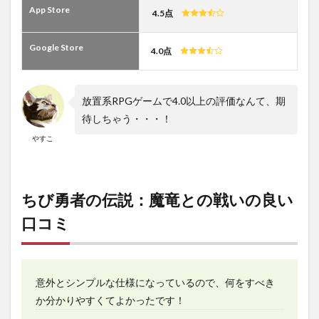
App Store
4.5点
Google Store
4.0点
放置系RPGゲームで4.0以上の評価なんて、期
待しちゃう・・・！
やすこ
ちび勇者の伝説：魔竜との戦いの良い
口コミ
意外とシンプルな仕様になっているので、何をすべき
か分かりやすくてよかったです！