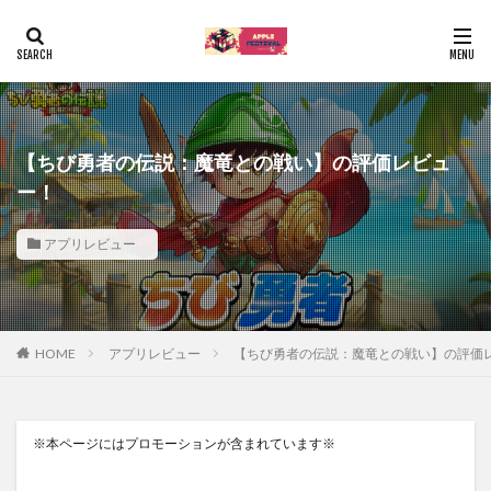
【ちび勇者の伝説：魔竜との戦い】の評価レビュ
ー！
アプリレビュー
HOME
アプリレビュー
【ちび勇者の伝説：魔竜との戦い】の評価
※本ページにはプロモーションが含まれています※