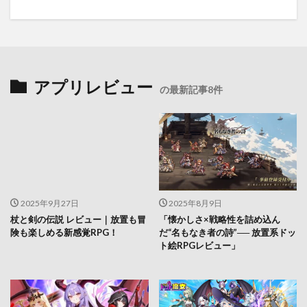
アプリレビュー
の最新記事8件
2025年9月27日
2025年8月9日
杖と剣の伝説 レビュー｜放置も冒
「懐かしさ×戦略性を詰め込ん
険も楽しめる新感覚RPG！
だ“名もなき者の詩”── 放置系ドッ
ト絵RPGレビュー」