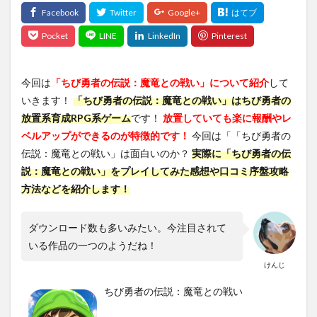
今回は
「ちび勇者の伝説：魔竜との戦い」について紹介
して
いきます！
「ちび勇者の伝説：魔竜との戦い」はちび勇者の
放置系育成RPG系ゲーム
です！
放置していても楽に報酬やレ
ベルアップができるのが特徴的です！
今回は「「ちび勇者の
伝説：魔竜との戦い」は面白いのか？
実際に「ちび勇者の伝
説：魔竜との戦い」をプレイしてみた感想や口コミ序盤攻略
方法などを紹介します！
ダウンロード数も多いみたい。今注目されて
いる作品の一つのようだね！
けんじ
ちび勇者の伝説：魔竜との戦い