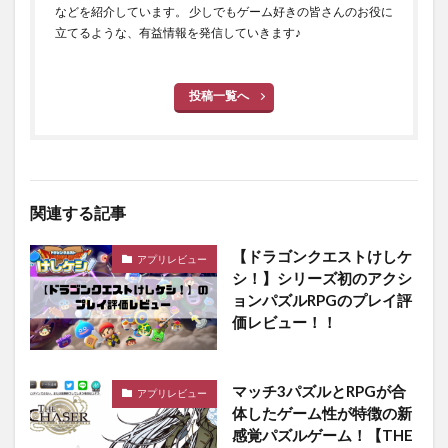
などを紹介しています。 少しでもゲーム好きの皆さんのお役に
立てるような、有益情報を発信していきます♪
投稿一覧へ
関連する記事
【ドラゴンクエストけしケ
アプリレビュー
シ！】シリーズ初のアクシ
ョンパズルRPGのプレイ評
価レビュー！！
マッチ3パズルとRPGが合
アプリレビュー
体したゲーム性が特徴の新
感覚パズルゲーム！【THE