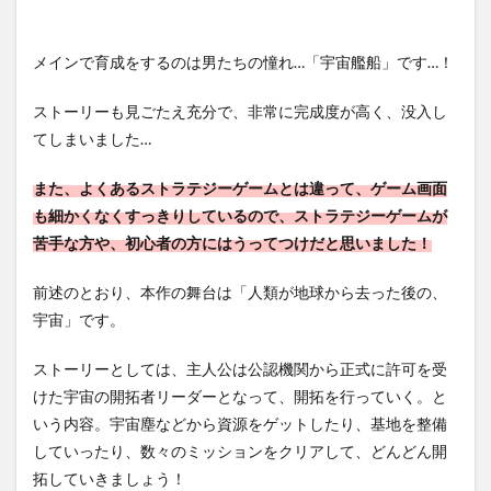
メインで育成をするのは男たちの憧れ…「宇宙艦船」です…！
ストーリーも見ごたえ充分で、非常に完成度が高く、没入し
てしまいました…
また、よくあるストラテジーゲームとは違って、ゲーム画面
も細かくなくすっきりしているので、ストラテジーゲームが
苦手な方や、初心者の方にはうってつけだと思いました！
前述のとおり、本作の舞台は「人類が地球から去った後の、
宇宙」です。
ストーリーとしては、主人公は公認機関から正式に許可を受
けた宇宙の開拓者リーダーとなって、開拓を行っていく。と
いう内容。
宇宙塵などから資源をゲットしたり、基地を整備
していったり、数々のミッションをクリアして、どんどん開
拓していきましょう！