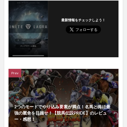
最新情報をチェックしよう！
Prev
2022年12月27日
2つのモードでやり込み要素が満点！名馬と共に最
強の厩舎を目指せ！【競馬伝説PRIDE】のレビュ
ー・感想！