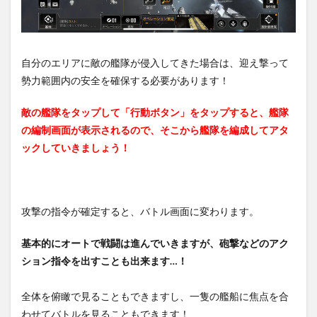
自分のエリアに敵の艦隊が侵入してきた場合は、迎え撃って
勢力範囲内の安全を確保する必要があります！
敵の艦隊をタップして「行動ボタン」をタップすると、艦隊
の編制画面が表示されるので、そこから艦隊を編成してアタ
ックしていきましょう！
攻撃の指令が確定すると、バトル画面に変わります。
基本的にオートで戦闘は進んでいきますが、砲撃などのアク
ション指令を出すことも出来ます…！
全体を俯瞰で見ることもできますし、一隻の艦船に焦点を合
わせてバトルを見ることもできます！