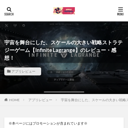
宇宙を舞台にした、スケールの大きい戦略ストラテ
ジーゲーム【Infinite Lagrange】のレビュー・感
想！
アプリレビュー
HOME
アプリレビュー
宇宙を舞台にした、スケールの大きい戦略ストラテ
※本ページにはプロモーションが含まれています※