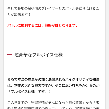
そして各地の敵や他のプレイヤーとのバトルを繰り広げるこ
とが出来ます！
バトルに勝利するには、戦略が鍵となります。
超豪華なフルボイス仕様…！
まるで本当の歴史かの如く展開されるハイクオリティな物語
は、本作の大きな魅力ですが、そこに追い打ちをかけるのが
「フルボイス仕様」です…！
この世界での「宇宙開拓が盛んになった時代背景」から「艦
船の製造や宇宙空間での作用について」や「実際本当にのデ