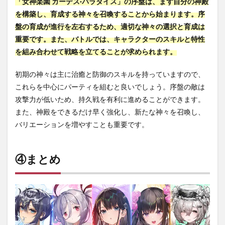
「女神楽園 ガーデス·パラダイス」の序盤は、まず自分の神殿
を構築し、育成する神々を召喚することから始まります。序
盤の育成が進行を左右するため、適切な神々の選択と育成は
重要です。また、バトルでは、キャラクターのスキルと特性
を組み合わせて戦略を立てることが求められます。
初期の神々は主に治癒と防御のスキルを持っていますので、
これらを中心にパーティを組むと良いでしょう。序盤の敵は
攻撃力が低いため、持久戦を有利に進めることができます。
また、神殿をできるだけ早く強化し、新たな神々を召喚し、
バリエーションを増やすことも重要です。
④まとめ