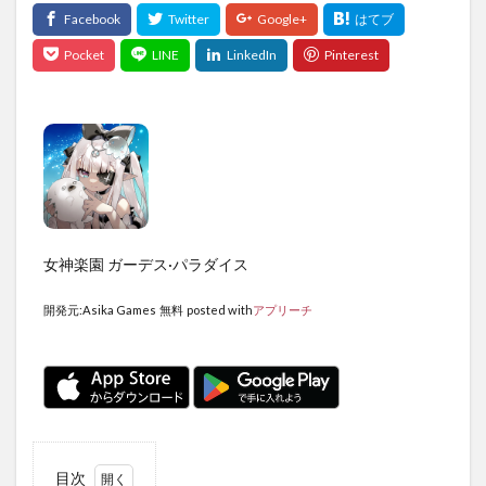
女神楽園 ガーデス·パラダイス
開発元:
Asika Games
無料
posted with
アプリーチ
目次