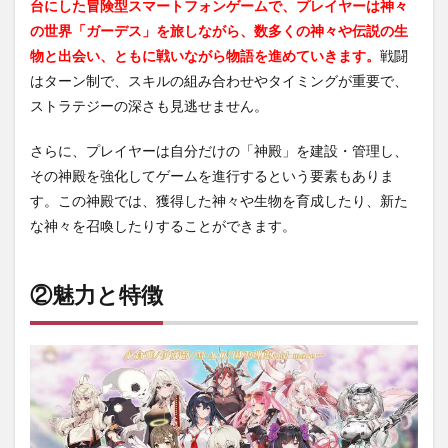
台にした冒険型スマートフォンゲームで、プレイヤーは神々
の世界「ガーデス」を旅しながら、数多くの神々や伝説の生
物と出会い、ともに戦いながら物語を進めていきます。
戦闘
はターン制で、スキルの組み合わせやタイミングが重要で、
ストラテジーの深さも見逃せません。
さらに、プレイヤーは自分だけの「神殿」を建設・管理し、
その神殿を強化してゲームを進行するという要素もありま
す。この神殿では、獲得した神々や生物を育成したり、新た
な神々を召喚したりすることができます。
②魅力と特徴