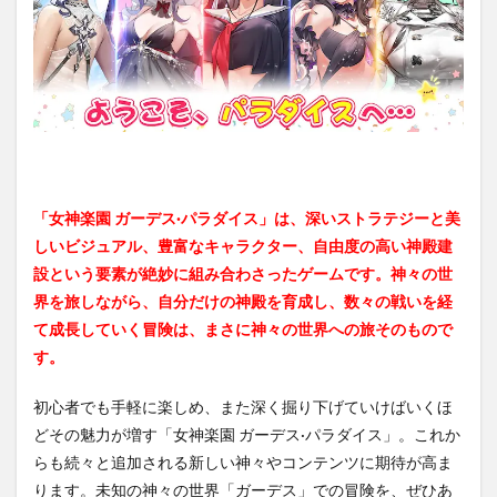
「女神楽園 ガーデス·パラダイス」は、深いストラテジーと美
しいビジュアル、豊富なキャラクター、自由度の高い神殿建
設という要素が絶妙に組み合わさったゲームです。神々の世
界を旅しながら、自分だけの神殿を育成し、数々の戦いを経
て成長していく冒険は、まさに神々の世界への旅そのもので
す。
初心者でも手軽に楽しめ、また深く掘り下げていけばいくほ
どその魅力が増す「女神楽園 ガーデス·パラダイス」。これか
らも続々と追加される新しい神々やコンテンツに期待が高ま
ります。未知の神々の世界「ガーデス」での冒険を、ぜひあ