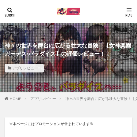
神々の世界を舞台に広がる壮大な冒険！【女神楽園
ガーデス·パラダイス】の評価レビュー！！
アプリレビュー
HOME
アプリレビュー
神々の世界を舞台に広がる壮大な冒険！【女
※本ページにはプロモーションが含まれています※