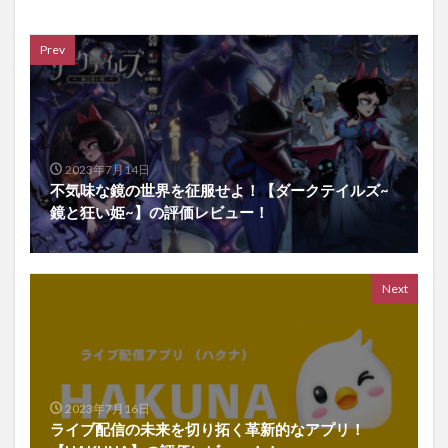
Prev
2023年7月14日
不気味な鏡の世界を征服せよ！【ダークテイルズ~
鏡と狂い姫~】の評価レビュー！
Next
2023年7月16日
ライブ配信の未来を切り拓く革新的なアプリ！