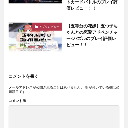
トカードバトルのプレイ評
価レビュー！！
【五等分の花嫁】五つ子ち
アプリレビュー
ゃんとの恋愛アドベンチャ
ー×パズルのプレイ評価レ
ビュー！！
コメントを書く
メールアドレスが公開されることはありません。
※
が付いている欄は必
須項目です
コメント
※