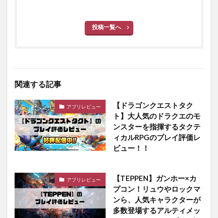
投稿一覧へ
関連する記事
【ドラゴンクエストタク
アプリレビュー
ト】大人気のドラクエのモ
ンスターを指揮するタクテ
ィカルRPGのプレイ評価レ
ビュー！！
【TEPPEN】ガンホー×カ
アプリレビュー
プコン！リュウやロックマ
ンら、人気キャラクターが
多数登場するアルティメッ