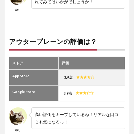
れてみてはいかがでしょうか！
ゆり
アウタープレーンの評価は？
ストア
評価
App Store
3.9点
Google Store
3.9点
高い評価をキープしているね！リアルな口コ
ミも気になるっ！
ゆり