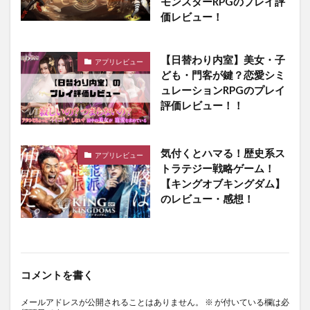
モンスターRPGのプレイ評
価レビュー！
【日替わり内室】美女・子
アプリレビュー
ども・門客が鍵？恋愛シミ
ュレーションRPGのプレイ
評価レビュー！！
気付くとハマる！歴史系ス
アプリレビュー
トラテジー戦略ゲーム！
【キングオブキングダム】
のレビュー・感想！
コメントを書く
メールアドレスが公開されることはありません。
※
が付いている欄は必