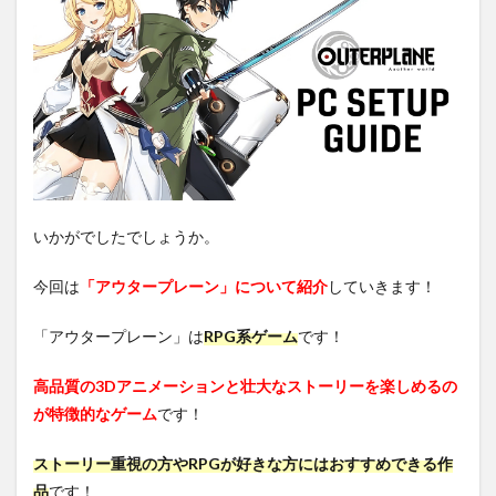
いかがでしたでしょうか。
今回は
「アウタープレーン」について紹介
していきます！
「アウタープレーン」は
RPG系ゲーム
です！
高品質の3Dアニメーションと壮大なストーリーを楽しめるの
が特徴的なゲーム
です！
ストーリー重視の方やRPGが好きな方にはおすすめできる作
品
です！