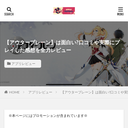
【アウタープレーン】は面白い?口コミや実際にプ
レイした感想を全力レビュー
アプリレビュー
HOME
アプリレビュー
【アウタープレーン】は面白い?口コミや実際
※本ページにはプロモーションが含まれています※