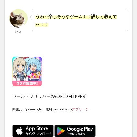
うわ～楽しそうなゲーム！！詳しく教えて
～！！
ゆり
ワールドフリッパー(WORLD FLIPPER)
開発元:
Cygames, Inc.
無料
posted with
アプリーチ