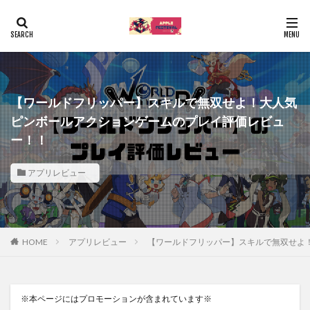
【ワールドフリッパー】スキルで無双せよ！大人気
ピンボールアクションゲームのプレイ評価レビュ
ー！！
アプリレビュー
HOME
アプリレビュー
【ワールドフリッパー】スキルで無双せよ
※本ページにはプロモーションが含まれています※