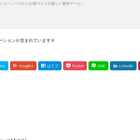
ビュー｜パズルとお城づくりが楽しい新作ゲーム！
ーションが含まれています※