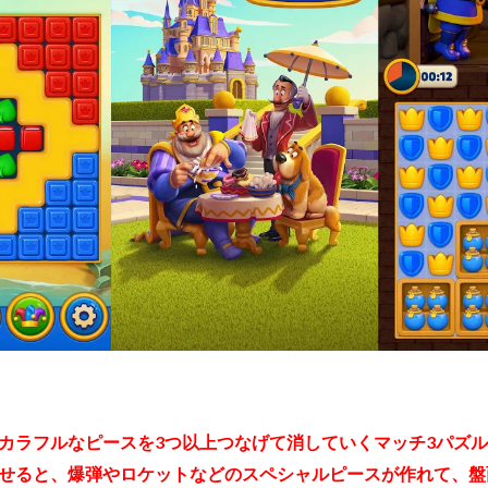
カラフルなピースを3つ以上つなげて消していくマッチ3パズ
せると、爆弾やロケットなどのスペシャルピースが作れて、盤