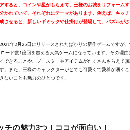
アすると、コインや星がもらえて、王様のお城をリフォームす
分かれていて、それぞれにテーマがあります。例えば、キッチ
成させると、新しいギミックや仕掛けが登場して、パズルがさ
021年2月25日にリリースされたばかりの新作ゲームですが、すでに
yでダウンロード数1億回を超える人気ゲームになっています。その理
イできることや、ブースターやアイテムがたくさんもらえて無
す。また、王様のキャラクターがとても可愛くて愛着が湧くこ
きないことも魅力のひとつです。
ッチの魅力3つ！ココが面白い！