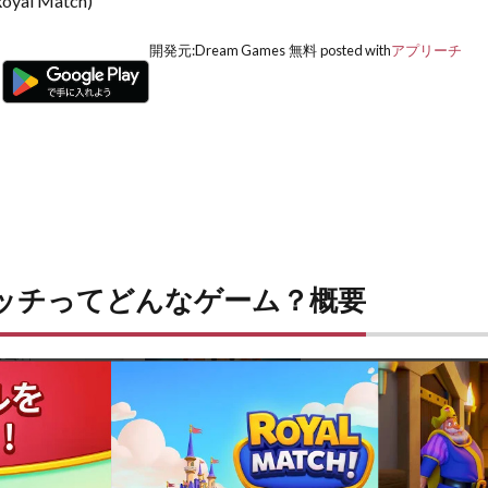
l Match)
開発元:
Dream Games
無料
posted with
アプリーチ
ッチってどんなゲーム？概要