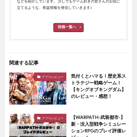
などを紹介しています。 少しでもゲーム好きの皆さんのお役に
立てるような、有益情報を発信していきます♪
投稿一覧へ
関連する記事
気付くとハマる！歴史系ス
アプリレビュー
トラテジー戦略ゲーム！
【キングオブキングダム】
のレビュー・感想！
【WARPATH-武装都市-】
アプリレビュー
新・没入型戦争シミュレー
ションRPGのプレイ評価レ