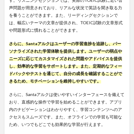
す。リスニングセクションでは、実際のTOEIC試験に近い音
声問題が用意されており、リアルな状況で英語を聞き取る力
を養うことができます。また、リーディングセクションで
は、幅広いテーマの文章が提供され、TOEIC試験の文章形式
や問題形式に慣れることができます。
さらに、Santaアルクはユーザーの学習進捗を追跡し、パー
ソナライズされた学習体験を提供します。ユーザーの弱点や
ニーズに応じてカスタマイズされた問題やアドバイスを提供
し、効率的な学習をサポートします。また、定期的なフィー
ドバックやテストを通じて、自分の成長を確認することがで
きるため、モチベーションを維持しやすいです。
さらに、Santaアルクは使いやすいインターフェースを備えて
おり、直感的な操作で学習を始めることができます。アプリ
内のナビゲーションはわかりやすく、学習コンテンツへのア
クセスもスムーズです。また、オフラインでの学習も可能な
ため、いつでもどこでも効果的な学習が行えます。