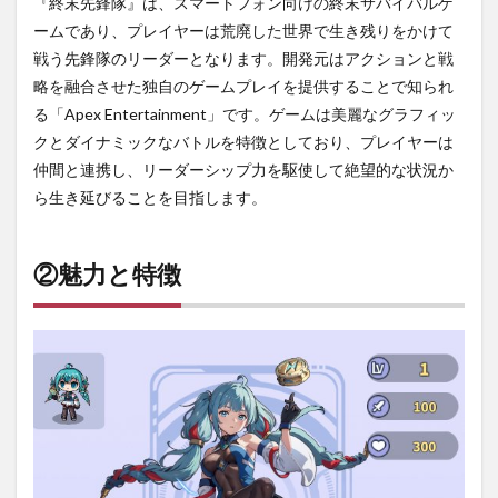
『終末先鋒隊』は、スマートフォン向けの終末サバイバルゲ
ームであり、プレイヤーは荒廃した世界で生き残りをかけて
戦う先鋒隊のリーダーとなります。開発元はアクションと戦
略を融合させた独自のゲームプレイを提供することで知られ
る「Apex Entertainment」です。ゲームは美麗なグラフィッ
クとダイナミックなバトルを特徴としており、プレイヤーは
仲間と連携し、リーダーシップ力を駆使して絶望的な状況か
ら生き延びることを目指します。
②魅力と特徴