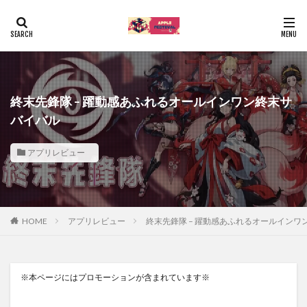
終末先鋒隊 – 躍動感あふれるオールインワン終末サ
バイバル
アプリレビュー
HOME
アプリレビュー
終末先鋒隊 – 躍動感あふれるオールインワ
※本ページにはプロモーションが含まれています※