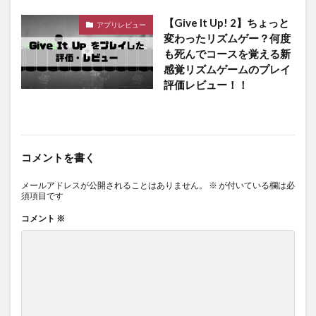
【Give It Up! 2】ちょっと
アプリレビュー
変わったリズムゲー？何度
も死んでコースを覚える新
感覚リズムゲームのプレイ
評価レビュー！！
コメントを書く
メールアドレスが公開されることはありません。
※
が付いている欄は必
須項目です
コメント
※