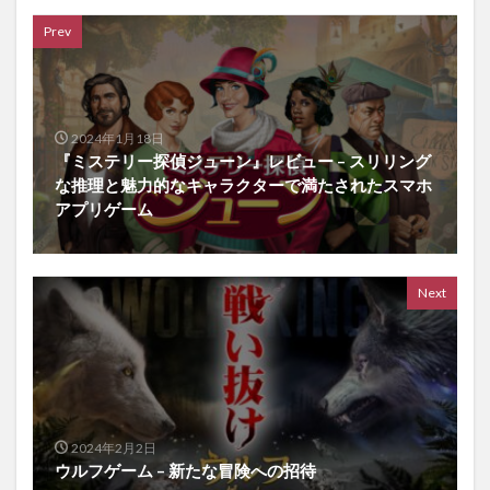
Prev
2024年1月18日
『ミステリー探偵ジューン』レビュー – スリリング
な推理と魅力的なキャラクターで満たされたスマホ
アプリゲーム
Next
2024年2月2日
ウルフゲーム – 新たな冒険への招待