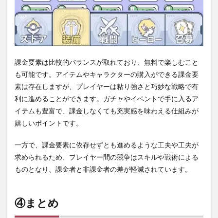
課金要素は比較的バランスが取れており、無料で楽しむこと
も可能です。アイテムやキャラクターの購入ができる課金要
素は存在しますが、プレイヤーは粘り強さと巧妙な戦略で有
利に進めることができます。ガチャやイベントで手に入るア
イテムも豊富で、課金しなくても充実感を味わえる仕組みが
嬉しいポイントです。
一方で、課金要素に依存せずとも進めるような工夫や工夫が
求められるため、プレイヤー間の競争はスキルや戦術による
ものとなり、課金者と非課金者の差が軽減されています。
④まとめ