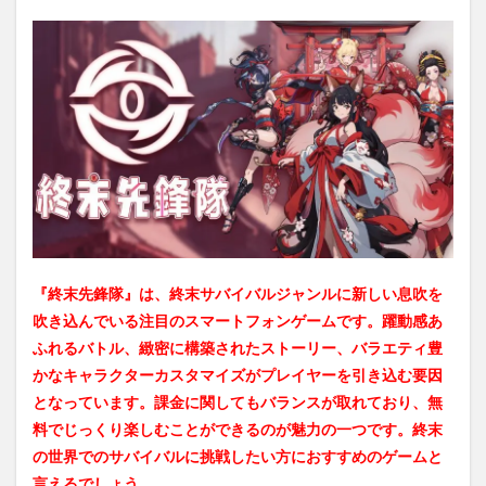
『終末先鋒隊』は、終末サバイバルジャンルに新しい息吹を
吹き込んでいる注目のスマートフォンゲームです。躍動感あ
ふれるバトル、緻密に構築されたストーリー、バラエティ豊
かなキャラクターカスタマイズがプレイヤーを引き込む要因
となっています。課金に関してもバランスが取れており、無
料でじっくり楽しむことができるのが魅力の一つです。終末
の世界でのサバイバルに挑戦したい方におすすめのゲームと
言えるでしょう。