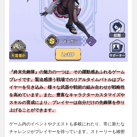
『終末先鋒隊』の魅力の一つは、その躍動感あふれるゲーム
プレイです。緊迫感漂う戦場でのリアルタイムバトルはプレ
イヤーを引き込み、様々な武器や戦術の組み合わせが戦略性
を高めています。また、豊富なキャラクターカスタマイズや
スキルの育成により、プレイヤーは自分だけの先鋒隊を作り
上げることができます。
ゲーム内のイベントやクエストも多岐にわたり、常に新たな
チャレンジがプレイヤーを待っています。ストーリーも緻密