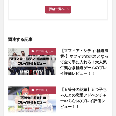
投稿一覧へ
関連する記事
【マフィア・シティ-極道風
アプリレビュー
雲-】マフィアのボスとなっ
て全て手に入れろ！大人気
仁義なき極道ゲームのプレ
イ評価レビュー！！
【五等分の花嫁】五つ子ち
アプリレビュー
ゃんとの恋愛アドベンチャ
ー×パズルのプレイ評価レ
ビュー！！