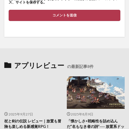
ス、サイトを保存する。
アプリレビュー
の最新記事8件
2025年9月27日
2025年8月9日
杖と剣の伝説 レビュー｜放置も冒
「懐かしさ×戦略性を詰め込ん
険も楽しめる新感覚RPG！
だ“名もなき者の詩”── 放置系ドッ