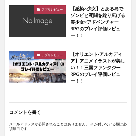
【感染×少女】とある島で
アプリレビュー
ゾンビと死闘を繰り広げる
美少女×アドベンチャー
RPGのプレイ評価レビュ
ー！！
【オリエント·アルカディ
アプリレビュー
ア】アニメイラストが美し
い！！三国ファンタジー
RPGのプレイ評価レビュ
ー！！
コメントを書く
メールアドレスが公開されることはありません。
※
が付いている欄は必
須項目です