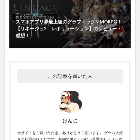
2022年9月20日
スマホアプリ界最上級のグラフィックMMORPG！
【リネージュ2 レボリューション】のレビュー・
感想！
この記事を書いた人
けんじ
当サイトをご覧いただき、ありがとうございます。 ゲーム大好
き会社員のけんじです。都内で働くしがない普通のサラリーマ