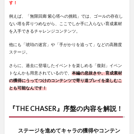
す！
例えば、「無限回廊 紫心塔への挑戦」では、ゴールの存在し
ない塔を昇りつめながら、ここでしか手に入らない育成素材
を入手できるチャレンジコンテンツ。
他にも「琥珀の迷宮」や「手がかりを追って」などの高難度
ステージ。
さらに、過去に登場したイベントを楽しめる「復刻」イベン
トなんかも用意されているので、
本編の息抜きや、育成素材
の獲得にうってつけのコンテンツで寄り道プレイを楽しむこ
とも可能なんです！
『THE CHASER』序盤の内容を解説！
ステージを進めてキャラの獲得やコンテン