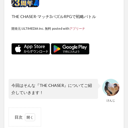
THE CHASER-マッチ3パズルRPGで戦略バトル
開発元:
ULTIMEDIA Inc.
無料
posted with
アプリーチ
今回はそんな『THE CHASER』についてご紹
介していきます！
けんじ
目次
1