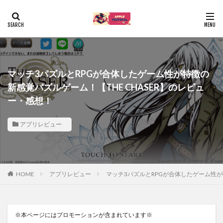
マッチ3パズルとRPGが合体したゲーム性が特徴の
新感覚パズルゲーム！【THE CHASER】のレビュ
ー・感想！
アプリレビュー
HOME
アプリレビュー
マッチ3パズルとRPGが合体したゲーム性が
※本ページにはプロモーションが含まれています※