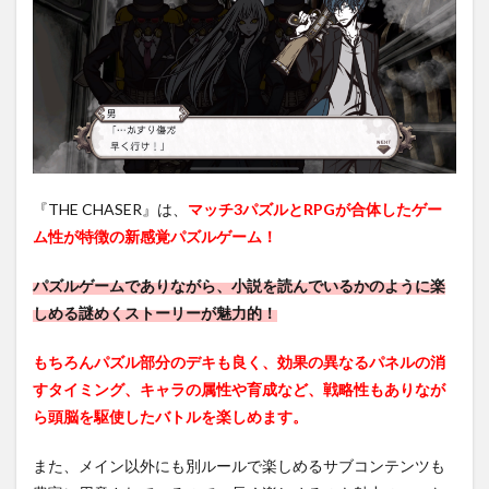
『THE CHASER』は、
マッチ3パズルとRPGが合体したゲー
ム性が特徴の新感覚パズルゲーム！
パズルゲームでありながら、小説を読んでいるかのように楽
しめる謎めくストーリーが魅力的！
もちろんパズル部分のデキも良く、効果の異なるパネルの消
すタイミング、キャラの属性や育成など、戦略性もありなが
ら頭脳を駆使したバトルを楽しめます。
また、メイン以外にも別ルールで楽しめるサブコンテンツも