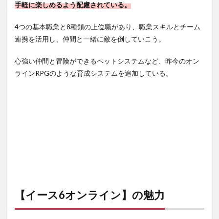
手軽に楽しめるよう配慮されている。
4つの基本職業と8種類の上位職
があり、職業スキルとチーム
連携を活用し、仲間と一緒に敵を倒していこう。
心強い仲間と冒険ができるペットシステムなど、昨今の
オン
ラインRPGのような育成システム
を追加している。
【イース6オンライン】の魅力