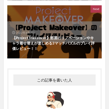
Next
2022年4月7日
【Project Makeover】部屋のリノベーションやキ
ャラ着せ替えが楽しめる3マッチパズルのプレイ評
価レビュー！！
この記事を書いた人