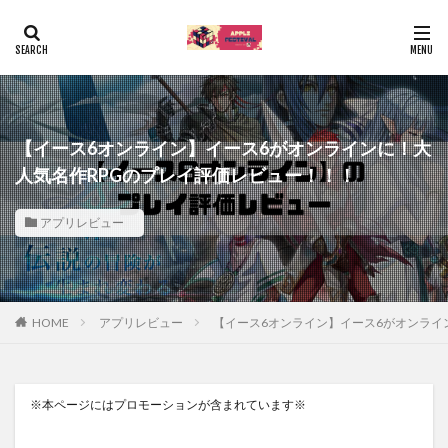
【イース6オンライン】イース6がオンラインに！大
人気名作RPGのプレイ評価レビュー！！！
アプリレビュー
HOME
アプリレビュー
【イース6オンライン】イース6がオンライ
※本ページにはプロモーションが含まれています※