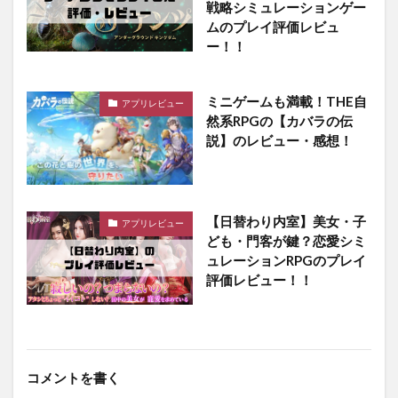
戦略シミュレーションゲー
ムのプレイ評価レビュ
ー！！
ミニゲームも満載！THE自
アプリレビュー
然系RPGの【カバラの伝
説】のレビュー・感想！
【日替わり内室】美女・子
アプリレビュー
ども・門客が鍵？恋愛シミ
ュレーションRPGのプレイ
評価レビュー！！
コメントを書く