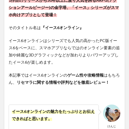
1作目のリリースから30年以上に渡り人気を誇るARPG(アク
ションアールピージー)の金字塔、「イース」シリーズがスマ
ホ向けアプリとして登場！
そのタイトル名は
『イース6オンライン』
イース6オンラインはシリーズでも人気の高かったPC版イー
ス6をベースに、スマホアプリならではのオンライン要素の追
加や綺麗な3Dグラフィックなどが加わりよりパワーアップし
たイース6が楽しめます。
本記事ではイース6オンラインの
ゲーム性や攻略情報
はもちろ
ん、
リセマラに関する情報や評判などを徹底レビュー！
イース6オンラインの魅力をたっぷりとお伝え
できればと思います。
けんじ