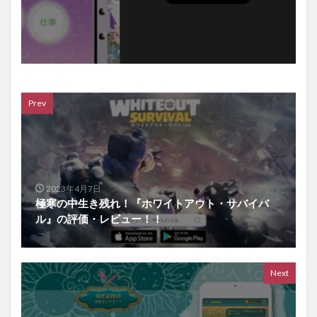
Prev
2023年4月7日
極寒の中生き残れ！『ホワイトアウト・サバイバ
ル』の評価・レビュー！！
Next