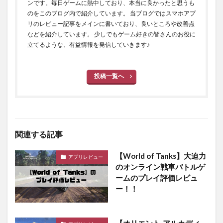
ンです。毎日ゲームに熱中しており、本当に良かったと思うも
のをこのブログ内で紹介しています。 当ブログではスマホアプ
リのレビュー記事をメインに書いており、良いところや改善点
などを紹介しています。 少しでもゲーム好きの皆さんのお役に
立てるような、有益情報を発信していきます♪
投稿一覧へ
関連する記事
【World of Tanks】大迫力
アプリレビュー
のオンライン戦車バトルゲ
ームのプレイ評価レビュ
ー！！
【オリエント·アルカディ