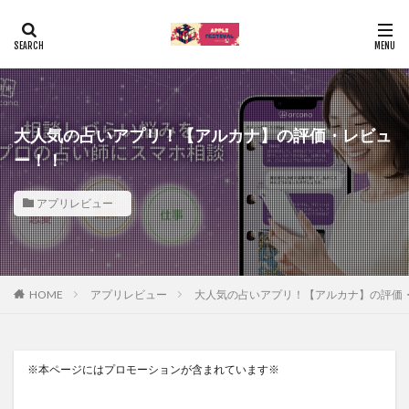
大人気の占いアプリ！【アルカナ】の評価・レビュ
ー！！
アプリレビュー
HOME
アプリレビュー
大人気の占いアプリ！【アルカナ】の評価
※本ページにはプロモーションが含まれています※