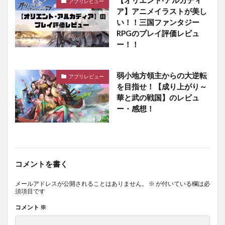
アプリレビュー
ア】アニメイラストが美し
い！！三国ファンタジー
RPGのプレイ評価レビュ
ー！！
弱小地方領主からの大逆転
アプリレビュー
を目指せ！【成り上がり～
華と武の戦国】のレビュ
ー・感想！
コメントを書く
メールアドレスが公開されることはありません。
※
が付いている欄は必
須項目です
コメント
※