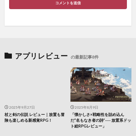
アプリレビュー
の最新記事8件
2025年9月27日
2025年8月9日
杖と剣の伝説 レビュー｜放置も冒
「懐かしさ×戦略性を詰め込ん
険も楽しめる新感覚RPG！
だ“名もなき者の詩”── 放置系ドッ
ト絵RPGレビュー」