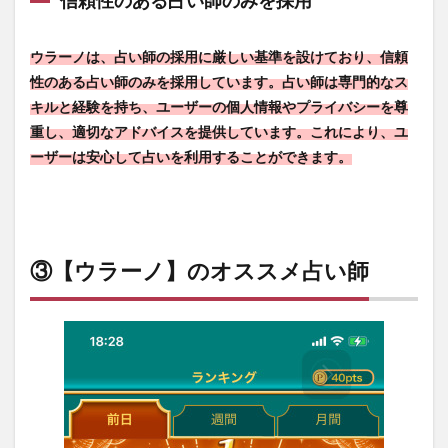
信頼性のある占い師のみを採用
まとめ
ウラーノは、占い師の採用に厳しい基準を設けており、信頼
性のある占い師のみを採用しています。占い師は専門的なス
キルと経験を持ち、ユーザーの個人情報やプライバシーを尊
重し、適切なアドバイスを提供しています。これにより、ユ
ーザーは安心して占いを利用することができます。
③【ウラーノ】のオススメ占い師