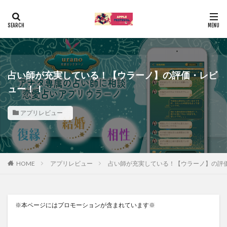
占い師が充実している！【ウラーノ】の評価・レビ
ュー！！
アプリレビュー
HOME
アプリレビュー
占い師が充実している！【ウラーノ】の評
※本ページにはプロモーションが含まれています※