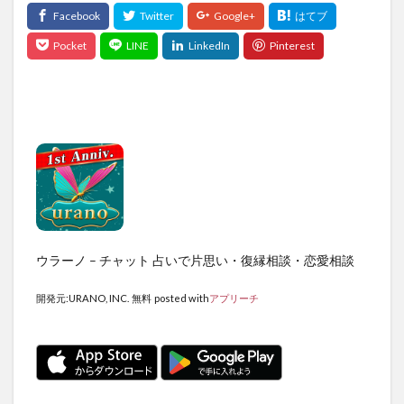
ウラーノ – チャット 占いで片思い・復縁相談・恋愛相談
開発元:
URANO, INC.
無料
posted with
アプリーチ