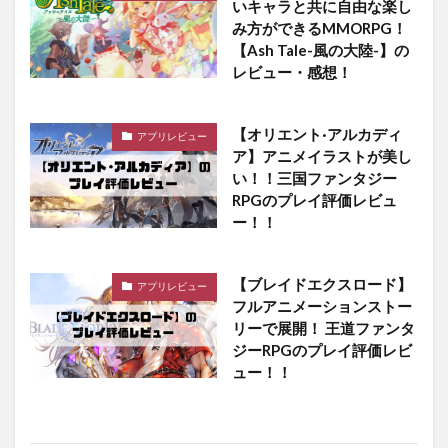
いキャラと共に自由な楽し
み方ができるMMORPG！
【Ash Tale-風の大陸-】の
レビュー・感想！
【オリエント·アルカディ
アプリレビュー
ア】アニメイラストが美し
い！！三国ファンタジー
RPGのプレイ評価レビュ
ー！！
【ブレイドエクスロード】
アプリレビュー
フルアニメーションストー
リーで展開！ 王道ファンタ
ジーRPGのプレイ評価レビ
ュー！！