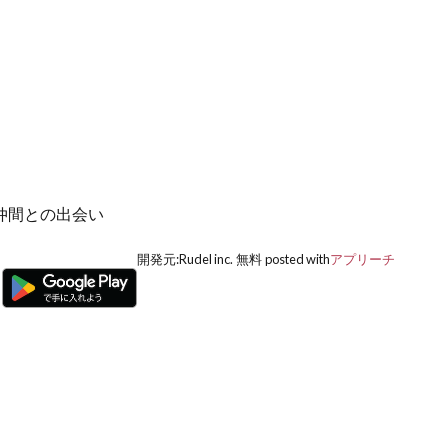
仲間との出会い
開発元:
Rudel inc.
無料
posted with
アプリーチ