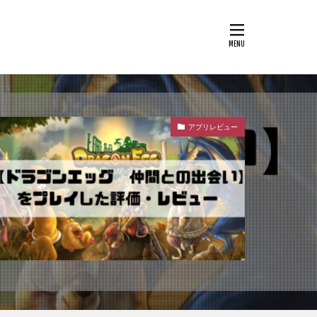
アプリレビュー