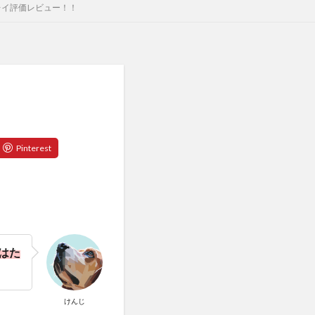
レイ評価レビュー！！
はた
けんじ