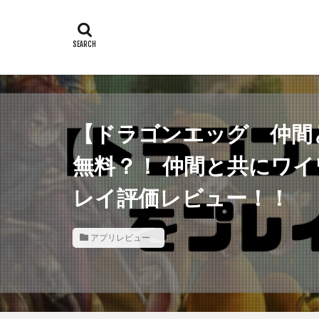
【ドラゴンエッグ 仲間
無料？！ 仲間と共にワイ
レイ評価レビュー！！
アプリレビュー