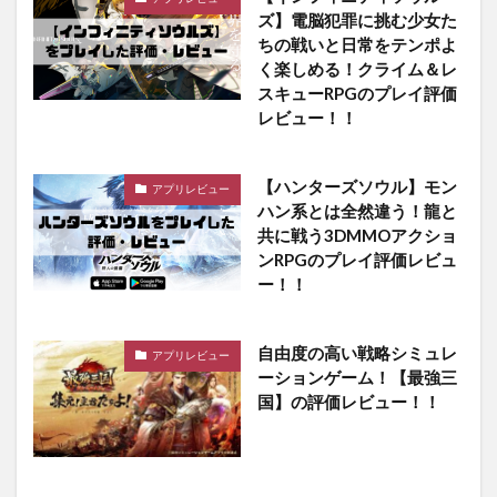
ズ】電脳犯罪に挑む少女た
ちの戦いと日常をテンポよ
く楽しめる！クライム＆レ
スキューRPGのプレイ評価
レビュー！！
【ハンターズソウル】モン
アプリレビュー
ハン系とは全然違う！龍と
共に戦う3DMMOアクショ
ンRPGのプレイ評価レビュ
ー！！
自由度の高い戦略シミュレ
アプリレビュー
ーションゲーム！【最強三
国】の評価レビュー！！