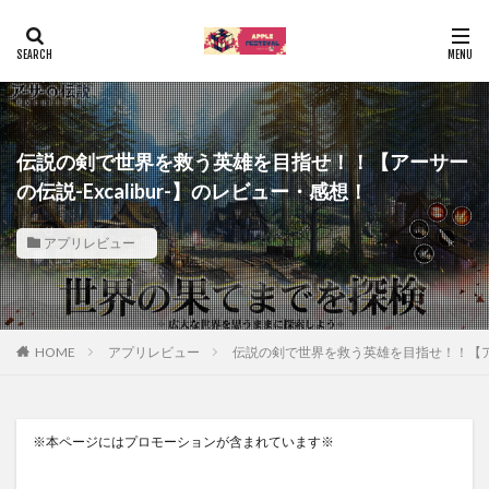
伝説の剣で世界を救う英雄を目指せ！！【アーサー
の伝説-Excalibur-】のレビュー・感想！
アプリレビュー
HOME
アプリレビュー
伝説の剣で世界を救う英雄を目指せ！！【アーサ
※本ページにはプロモーションが含まれています※