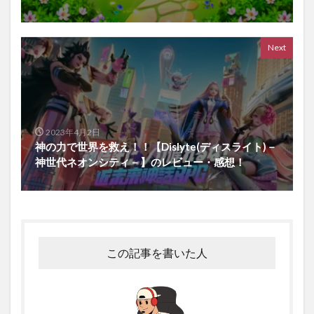
Next
2023年4月2日
神の力で世界を救え！！【Dislyte(ディスライト)－
神世代ネオンシティ－】のレビュー・感想！
この記事を書いた人