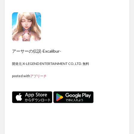
アーサーの伝説-Excalibur-
開発元:
X-LEGEND ENTERTAINMENT CO., LTD.
無料
posted with
アプリーチ