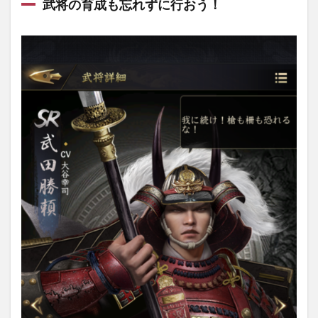
武将の育成も忘れずに行おう！