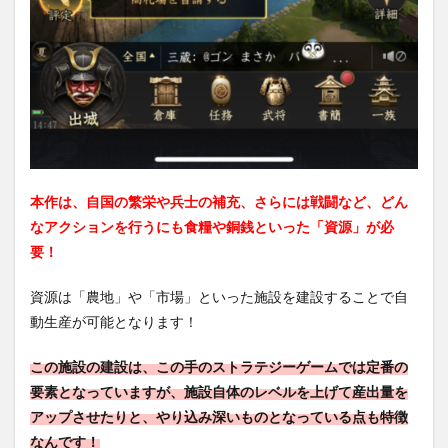
本作は、自国の繁栄や兵士の補充、さらには戦闘など、どん
なアクションを行うにも食糧や銅銭といった「資源」が必
要！
資源は「農地」や「市場」といった施設を建設することで自
動生産が可能となります！
この施設の建設は、この手のストラテジーゲームでは定番の
要素となっていますが、施設自体のレベルを上げて産出量を
アップさせたりと、やり込み深いものとなっている点も特徴
なんです！