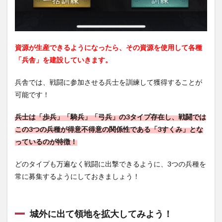
資源が生産できるようになったら、その資源を使用して各種
「兵舎」を建設していきます。
兵舎では、戦闘に参加させる兵士を訓練して獲得することが
可能です！
兵士は「歩兵」「騎兵」「弓兵」の3タイプ存在し、戦闘では
この3つの兵種が得意不得意の関係性である「3すくみ」とな
っているのが特徴！
どのタイプも万遍なく戦闘に出撃できるように、3つの兵種を
常に募集するようにしておきましょう！
城外に出て領地を拡大してみよう！