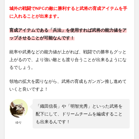
城外の戦闘でNPCの敵に勝利すると武将の育成アイテムを手
に入れることが出来ます。
育成アイテムである「兵法」を使用すれば武将の能力値をア
ップさせることが可能なんです！
統率や武勇などの能力値が上がれば、戦闘での勝率もグッと
上がるので、より強い敵とも渡り合うことが出来るようにな
るでしょう。
領地の拡大を図りながら、武将の育成もガンガン推し進めて
いくと良いですよ！
「織田信長」や「明智光秀」といった武将を
配下にして、ドリームチームを編成すること
も出来るんです！
ゆり