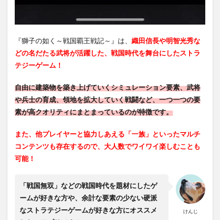
『獅子の如く～戦国覇王戦記～』は、
織田信長や明智光秀な
どの名だたる武将が活躍した、戦国時代を舞台にしたストラ
テジーゲーム！
自由に建築物を築き上げていくシミュレーション要素、武将
や兵士の育成、領地を拡大していく戦闘など、一つ一つの要
素が高クオリティにまとまっているのが特徴です。
また、他プレイヤーと協力しあえる「一族」といったマルチ
コンテンツも存在するので、大人数でワイワイ楽しむことも
可能！
「戦国無双」などの戦国時代を題材にしたゲ
ームが好きな方や、余計な要素の少ない硬派
なストラテジーゲームが好きな方にオススメ
けんじ