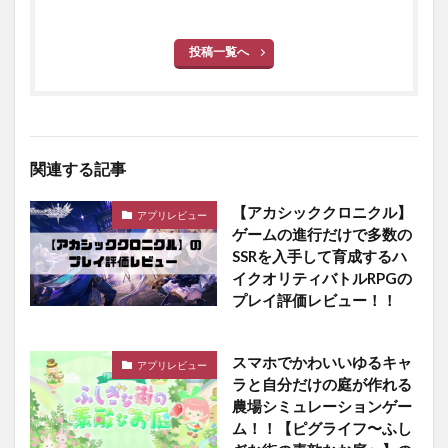
投稿一覧へ
関連する記事
【アカシッククロニクル】
アプリレビュー
ゲームの進行だけで多数の
SSRを入手して育成するハ
イクオリティバトルRPGの
プレイ評価レビュー！！
スマホでかわいいゆるキャ
アプリレビュー
ラと自分だけの庭が作れる
農場シミュレーションゲー
ム！！【ピグライフ〜ふし