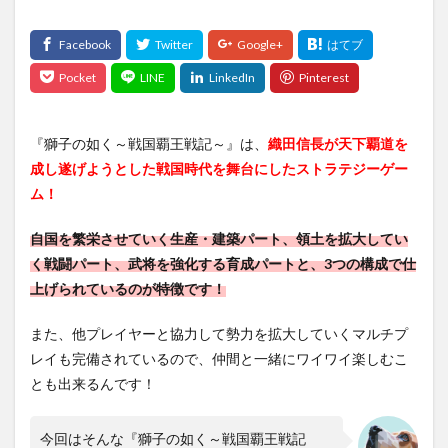
『獅子の如く～戦国覇王戦記～』は、
織田信長が天下覇道を
成し遂げようとした戦国時代を舞台にしたストラテジーゲー
ム！
自国を繁栄させていく生産・建築パート、領土を拡大してい
く戦闘パート、武将を強化する育成パートと、3つの構成で仕
上げられているのが特徴です！
また、他プレイヤーと協力して勢力を拡大していくマルチプ
レイも完備されているので、仲間と一緒にワイワイ楽しむこ
とも出来るんです！
今回はそんな『獅子の如く～戦国覇王戦記