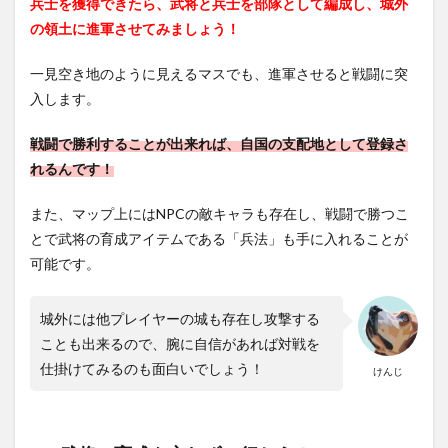
兵士を獲得できたら、武将と兵士を部隊として編成し、城外
の領土に進軍させてみましょう！
一見空き地のように見えるマスでも、進軍させると戦闘に突
入します。
戦闘で勝利することが出来れば、自国の支配地として登録さ
れるんです！
また、マップ上にはNPCの敵キャラも存在し、戦闘で勝つこ
とで武将の育成アイテムである「兵法」も手に入れることが
可能です。
城外には他プレイヤーの城も存在し攻撃する
ことも出来るので、腕に自信があれば対戦を
仕掛けてみるのも面白いでしょう！
けんじ