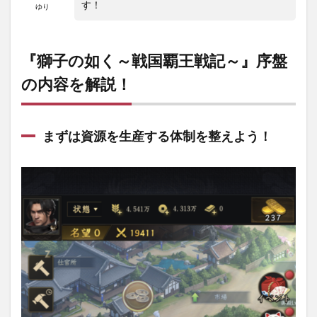
す！
ゆり
『獅子の如く～戦国覇王戦記～』序盤
の内容を解説！
まずは資源を生産する体制を整えよう！