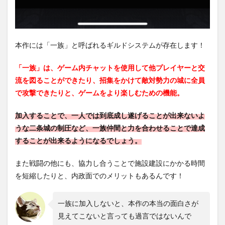
本作には「一族」と呼ばれるギルドシステムが存在します！
「一族」は、ゲーム内チャットを使用して他プレイヤーと交
流を図ることができたり、招集をかけて敵対勢力の城に全員
で攻撃できたりと、ゲームをより楽しむための機能。
加入することで、一人では到底成し遂げることが出来ないよ
うな二条城の制圧など、一族仲間と力を合わせることで達成
することが出来るようになるでしょう。
また戦闘の他にも、協力し合うことで施設建設にかかる時間
を短縮したりと、内政面でのメリットもあるんです！
一族に加入しないと、本作の本当の面白さが
見えてこないと言っても過言ではないんで