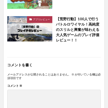
【荒野行動】100人で行う
アプリレビュー
バトルロワイヤル！高純度
のスリルと興奮が味わえる
大人気ゲームのプレイ評価
レビュー！！
コメントを書く
メールアドレスが公開されることはありません。
※
が付いている欄は必
須項目です
コメント
※