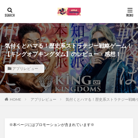
気付くとハマる！歴史系ストラテジー戦略ゲーム！
【キングオブキングダム】のレビュー・感想！
アプリレビュー
HOME
アプリレビュー
気付くとハマる！歴史系ストラテジー戦略
※本ページにはプロモーションが含まれています※