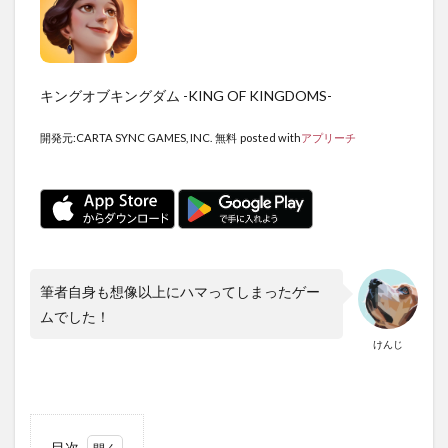
キングオブキングダム -KING OF KINGDOMS-
開発元:
CARTA SYNC GAMES, INC.
無料
posted with
アプリーチ
筆者自身も想像以上にハマってしまったゲー
ムでした！
けんじ
目次