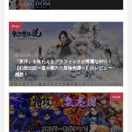
Prev
2022年11月5日
「東洋」を味わえるグラフィックが秀麗なRPG！
【幻想伝説〜遥か東方の冒険奇譚〜】のレビュー・
感想！
Next