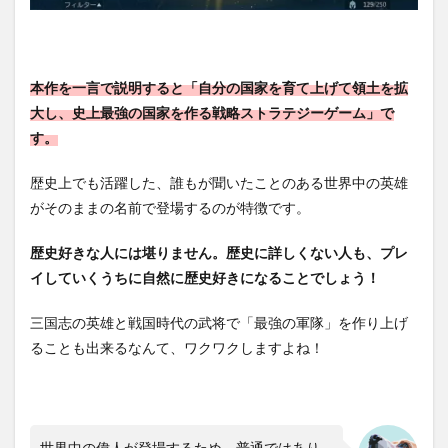
しめ
る育
成シ
ステ
ム！
本作を一言で説明すると「自分の国家を育て上げて領土を拡
1.3
大し、史上最強の国家を作る戦略ストラテジーゲーム」で
チュ
す。
ート
リア
歴史上でも活躍した、誰もが聞いたことのある世界中の英雄
ルも
丁寧
がそのままの名前で登場するのが特徴です。
1.4
歴史好きな人には堪りません。歴史に詳しくない人も、プレ
忙し
い人
イしていくうちに自然に歴史好きになることでしょう！
にも
嬉し
三国志の英雄と戦国時代の武将で「最強の軍隊」を作り上げ
い
「放
ることも出来るなんて、ワクワクしますよね！
置育
成」
1.5
メイ
世界中の偉人が登場するため、普通ではあり