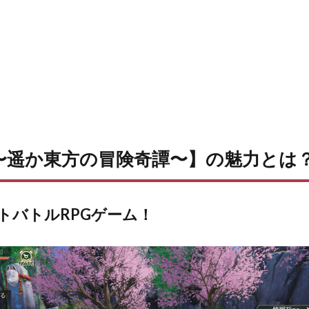
〜遥か東方の冒険奇譚〜】の魅力とは
トバトルRPGゲーム！