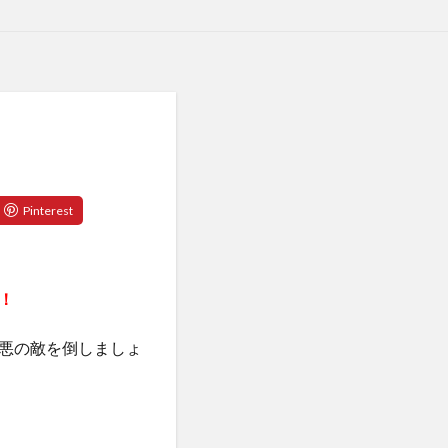
！
悪の敵を倒しましょ