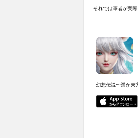
それでは筆者が実際
幻想伝説〜遥か東