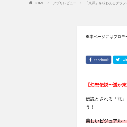
HOME
アプリレビュー
「東洋」を味わえるグラフ
※本ページにはプロモ
【幻想伝説〜遥か東
伝説とされる「龍」
う！
美しいビジュアル・