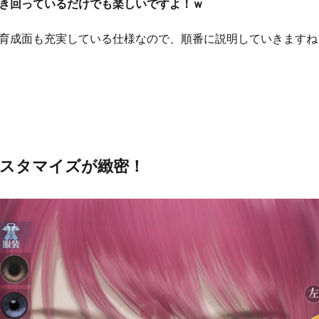
き回っているだけでも楽しいですよ！ｗ
育成面も充実している仕様なので、順番に説明していきますね
スタマイズが緻密！