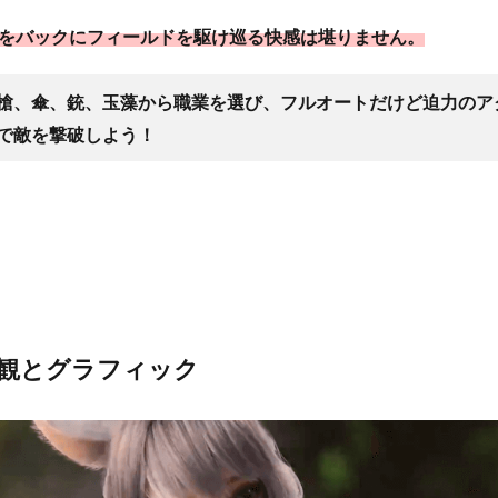
をバックにフィールドを駆け巡る快感は堪りません。
槍、傘、銃、玉藻から職業を選び、フルオートだけど迫力のア
で敵を撃破しよう！
観とグラフィック