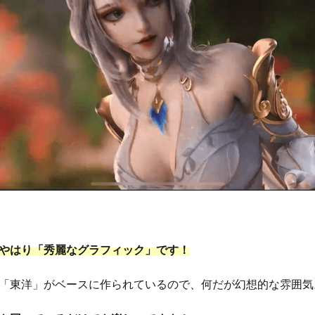
やはり「秀麗なグラフィック」です！
「東洋」がベースに作られているので、何だが幻想的な雰囲気