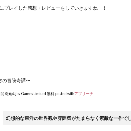
にプレイした感想・レビューをしていきますね！！
方の冒険奇譚〜
開発元:
Ujoy Games Limited
無料
posted with
アプリーチ
幻想的な東洋の世界観や雰囲気がたまらなく素敵な一作で