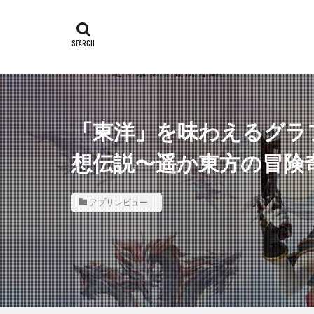
「東洋」を味わえるグラ
想伝説〜遥か東方の冒険
アプリレビュー