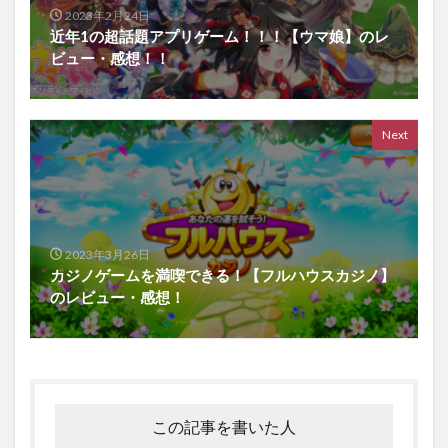
2023年2月24日
近年1の超話題アプリゲーム！！！【ウマ娘】のレ
ビュー・感想！！
Next
2023年3月26日
カジノゲームを満喫できる！【フルハウスカジノ】
のレビュー・感想！
この記事を書いた人