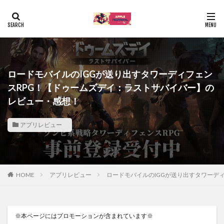
ロードモバイルのIGGが送り出すタワーディフェン
スRPG！【ドゥームズデイ：ラストサバイバー】の
レビュー・感想！
アプリレビュー
HOME
アプリレビュー
ロードモバイルのIGGが送り出すタワーデ
※本ページにはプロモーションが含まれています※