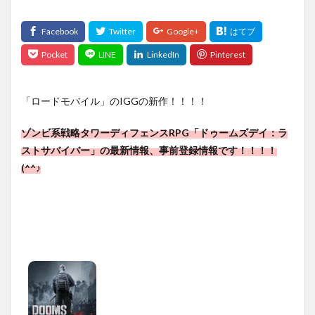
「ロードモバイル」のIGGの新作！！！！
ゾンビ系戦略タワーディフェンスRPG「ドゥームズデイ：ラ
ストサバイバー」の最新情報、事前登録情報です！！！！
(^^♪