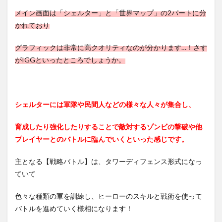
メイン画面は「シェルター」と「世界マップ」の2パートに分
かれており
グラフィックは非常に高クオリティなのが分かります…！さす
がIGGといったところでしょうか。
シェルターには軍隊や民間人などの様々な人々が集合し、
育成したり強化したりすることで敵対するゾンビの撃破や他
プレイヤーとのバトルに臨んでいくといった感じです。
主となる【戦略バトル】は、タワーディフェンス形式になっ
ていて
色々な種類の軍を訓練し、ヒーローのスキルと戦術を使って
バトルを進めていく様相になります！