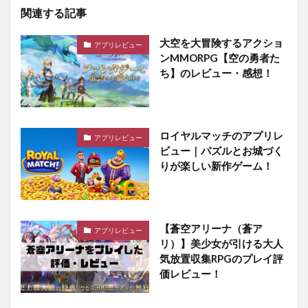
関連する記事
大空を大冒険するアクショ
アプリレビュー
ンMMORPG【空の勇者た
ち】のレビュー・感想！
ロイヤルマッチのアプリレ
アプリレビュー
ビュー｜パズルとお城づく
りが楽しい新作ゲーム！
【蒼空アリーナ（蒼ア
アプリレビュー
リ）】美少女が引ける大人
気放置収集RPGのプレイ評
価レビュー！