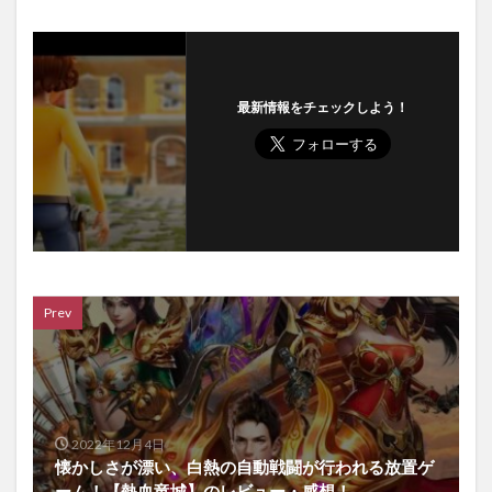
最新情報をチェックしよう！
Prev
2022年12月4日
懐かしさが漂い、白熱の自動戦闘が行われる放置ゲ
ーム！【熱血竜城】のレビュー・感想！