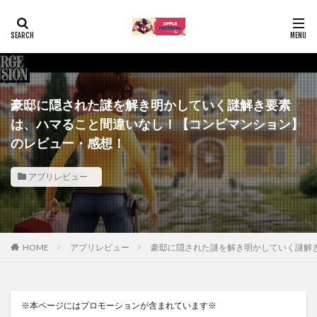
豪邸に隠された謎を解き明かしていく謎解き要素
は、ハマること間違いなし！【コンビマンション】
のレビュー・感想！
アプリレビュー
HOME
アプリレビュー
豪邸に隠された謎を解き明かしていく謎解
※本ページにはプロモーションが含まれています※