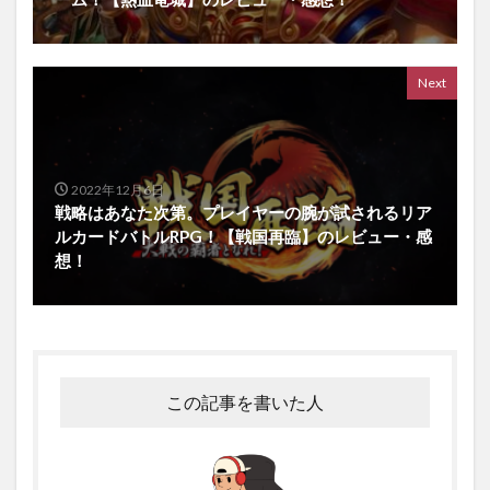
Next
2022年12月6日
戦略はあなた次第。プレイヤーの腕が試されるリア
ルカードバトルRPG！【戦国再臨】のレビュー・感
想！
この記事を書いた人