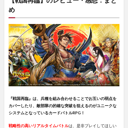
【戦国再臨】のレビュー・感想：まと
め
『戦国再臨』は、兵種を組み合わせることでお互いの弱点を
カバーしたり、敵部隊の的確な突破を狙えるのがユニークな
システムとなっているカードバトルRPG！
戦略性の高いリアルタイムバトル
は、是非プレイしてほしい