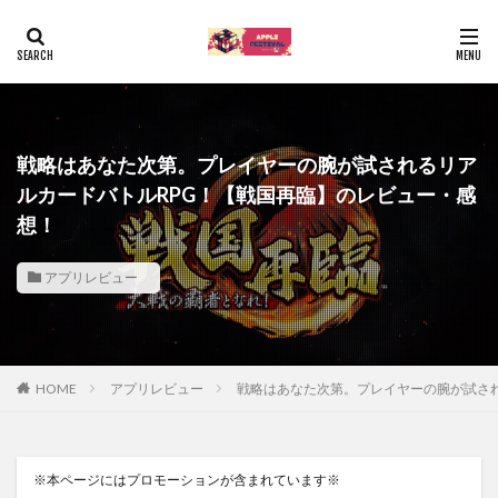
戦略はあなた次第。プレイヤーの腕が試されるリア
ルカードバトルRPG！【戦国再臨】のレビュー・感
想！
アプリレビュー
HOME
アプリレビュー
戦略はあなた次第。プレイヤーの腕が試され
※本ページにはプロモーションが含まれています※