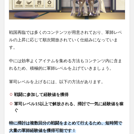
戦国再臨では多くのコンテンツが用意されており、軍師レベ
ルの上昇に応じて順次開放されていく仕組みになっていま
す。
中には効率よくアイテムを集める方法もコンテンツ内に含ま
れるため、積極的に軍師レベルを上げていきましょう。
軍司レベルを上げるには、以下の方法があります。
戦闘に参加して経験値を獲得
軍司レベル15以上で解放される、掃討で一気に経験値を稼
ぐ
特に掃討は複数回分の戦闘をまとめて行えるため、短時間で
大量の軍師経験値を獲得可能です！