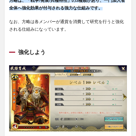
方略は、「戦争/発展/兵種特性」の3種類があり、一門加入者
全体へ強化効果が付与される強力な仕組みです。
なお、方略は各メンバーが通貨を消費して研究を行うと強化
される仕組みになっています。
強化しよう