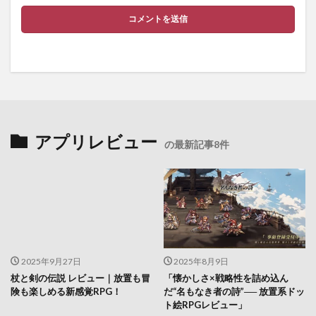
アプリレビュー
の最新記事8件
2025年9月27日
2025年8月9日
杖と剣の伝説 レビュー｜放置も冒
「懐かしさ×戦略性を詰め込ん
険も楽しめる新感覚RPG！
だ“名もなき者の詩”── 放置系ドッ
ト絵RPGレビュー」