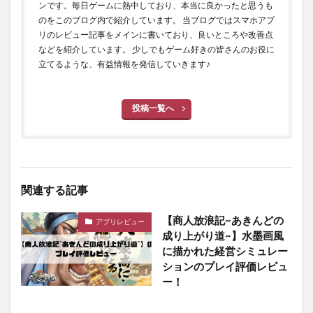
ンです。毎日ゲームに熱中しており、本当に良かったと思うも
のをこのブログ内で紹介しています。 当ブログではスマホアプ
リのレビュー記事をメインに書いており、良いところや改善点
などを紹介しています。 少しでもゲーム好きの皆さんのお役に
立てるような、有益情報を発信していきます♪
投稿一覧へ
関連する記事
【商人放浪記~あきんどの
アプリレビュー
成り上がり道~】水墨画風
に描かれた経営シミュレー
ションのプレイ評価レビュ
ー！