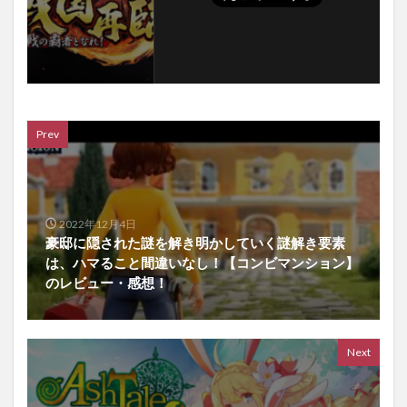
Prev
2022年12月4日
豪邸に隠された謎を解き明かしていく謎解き要素
は、ハマること間違いなし！【コンビマンション】
のレビュー・感想！
Next