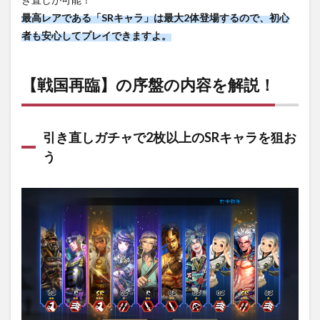
最高レアである「SRキャラ」は最大2体登場するので、初心
者も安心してプレイできますよ。
【戦国再臨】の序盤の内容を解説！
引き直しガチャで2枚以上のSRキャラを狙お
う