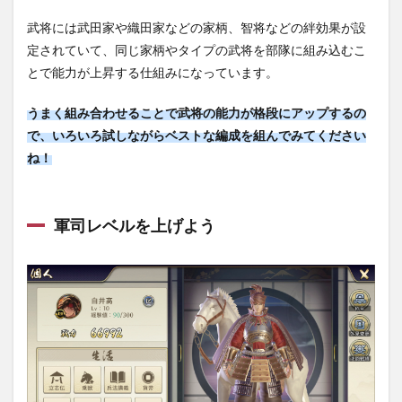
武将には武田家や織田家などの家柄、智将などの絆効果が設
定されていて、
同じ家柄やタイプの武将
を部隊に組み込むこ
とで
能力が上昇する仕組みになっています。
うまく組み合わせることで武将の能力が格段にアップするの
で、いろいろ試しながらベストな編成を組んでみてください
ね！
軍司レベルを上げよう