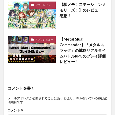
【駅メモ！ステーションメ
アプリレビュー
モリーズ！】のレビュー・
感想！
【Metal Slug :
アプリレビュー
Commander】「メタルス
ラッグ」の戦略リアルタイ
ムバトルRPGのプレイ評価
レビュー！
コメントを書く
メールアドレスが公開されることはありません。
※
が付いている欄は必
須項目です
コメント
※