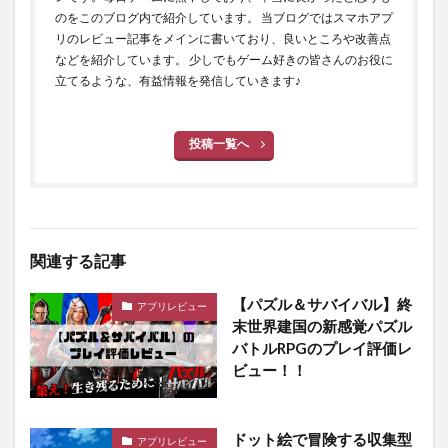
のをこのブログ内で紹介しています。 当ブログではスマホアプ
リのレビュー記事をメインに書いており、良いところや改善点
などを紹介しています。 少しでもゲーム好きの皆さんのお役に
立てるような、有益情報を発信していきます♪
投稿一覧へ
関連する記事
【パズル＆サバイバル】終
アプリレビュー
末世界建国の新感覚パズル
バトルRPGのプレイ評価レ
ビュー！！
ドット絵で冒険する収集型
アプリレビュー