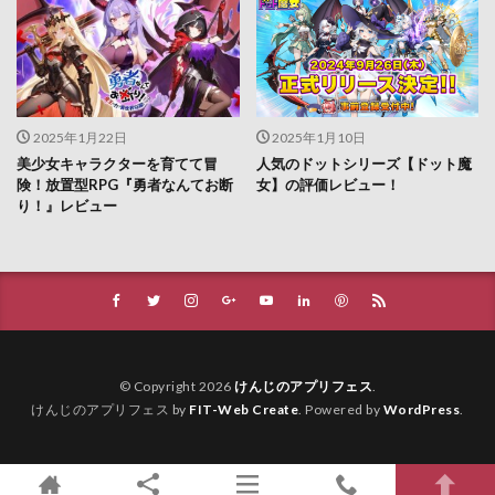
2025年1月22日
2025年1月10日
美少女キャラクターを育てて冒
人気のドットシリーズ【ドット魔
険！放置型RPG『勇者なんてお断
女】の評価レビュー！
り！』レビュー
© Copyright 2026
けんじのアプリフェス
.
けんじのアプリフェス by
FIT-Web Create
. Powered by
WordPress
.