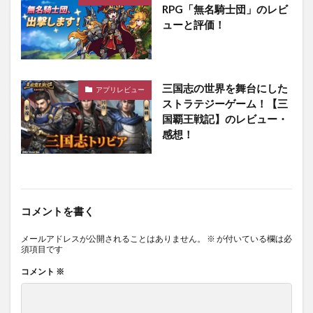
RPG「無名騎士団」のレビ
ューと評価！
三国志の世界を舞台にした
アプリレビュー
ストラテジーゲーム！【三
国覇王戦記】のレビュー・
感想！
コメントを書く
メールアドレスが公開されることはありません。
※
が付いている欄は必
須項目です
コメント
※