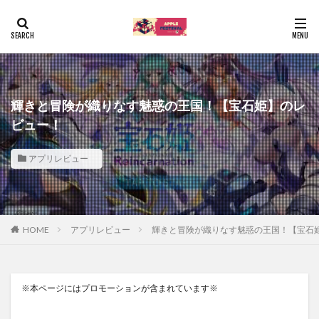
輝きと冒険が織りなす魅惑の王国！【宝石姫】のレ
ビュー！
アプリレビュー
HOME
アプリレビュー
輝きと冒険が織りなす魅惑の王国！【宝石
※本ページにはプロモーションが含まれています※