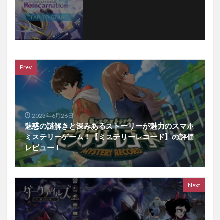
Prev
2023年6月26日
魅惑の謎解きと深みあるストーリーが魅力のスマホ
ミステリーゲーム！【ミステリーレコード】の評価
レビュー！
Next