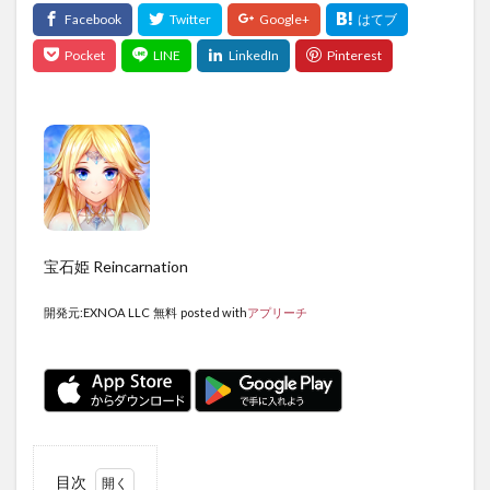
宝石姫 Reincarnation
開発元:
EXNOA LLC
無料
posted with
アプリーチ
目次