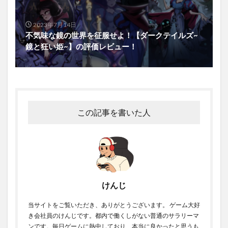
2023年7月14日
不気味な鏡の世界を征服せよ！【ダークテイルズ~
鏡と狂い姫~】の評価レビュー！
この記事を書いた人
けんじ
当サイトをご覧いただき、ありがとうございます。 ゲーム大好
き会社員のけんじです。都内で働くしがない普通のサラリーマ
ンです。毎日ゲームに熱中しており、本当に良かったと思うも