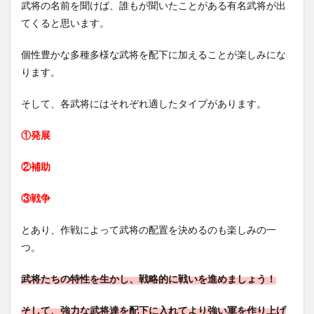
武将の名前を聞けば、誰もが聞いたことがある有名武将が出
てくると思います。
個性豊かな多種多様な武将を配下に加えることが楽しみにな
ります。
そして、各武将にはそれぞれ適したタイプがあります。
①発展
②補助
③戦争
とあり、作戦によって武将の配置を決めるのも楽しみの一
つ。
武将たちの特性を生かし、戦略的に戦いを進めましょう！
そして、強力な武将達を配下に入れてより強い軍を作り上げ