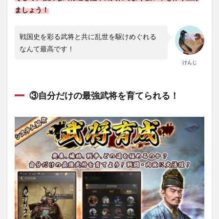
ましょう！
戦国史を彩る武将と共に乱世を駆けめぐれる
なんて最高です！
けんじ
③自分だけの最強武将を育てられる！