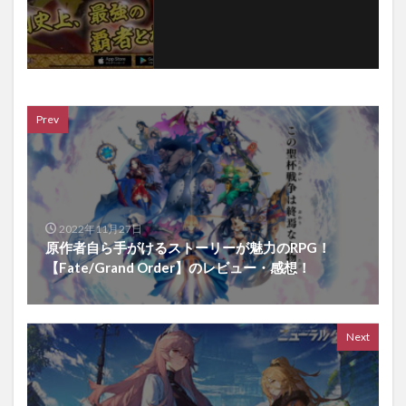
Prev
2022年11月27日
原作者自ら手がけるストーリーが魅力のRPG！
【Fate/Grand Order】のレビュー・感想！
Next