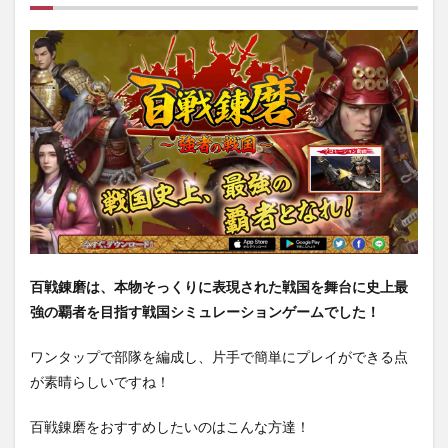
百戦錬磨は、本物そっくりに表現された戦国を舞台に史上最
強の覇者を目指す戦国シミュレーションゲームでした！
ワンタップで部隊を編成し、片手で簡単にプレイができる点
が素晴らしいですね！
百戦錬磨をおすすめしたいのはこんな方達！