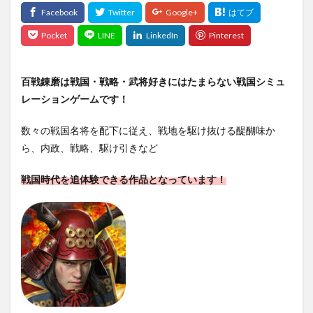
百戦錬磨は戦国・戦略・武将好きにはたまらない戦国シミュ
レーションゲームです！
数々の戦国名将を配下に従え、戦地を駆け抜ける醍醐味か
ら、内政、戦略、駆け引きなど
戦国時代を追体験できる作品となっています！