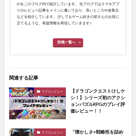
のをこのブログ内で紹介しています。 当ブログではスマホアプ
リのレビュー記事をメインに書いており、良いところや改善点
などを紹介しています。 少しでもゲーム好きの皆さんのお役に
立てるような、有益情報を発信していきます♪
投稿一覧へ
関連する記事
【ドラゴンクエストけしケ
アプリレビュー
シ！】シリーズ初のアクシ
ョンパズルRPGのプレイ評
価レビュー！！
「懐かしさ×戦略性を詰め
アプリレビュー