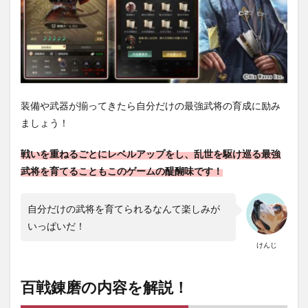
装備や武器が揃ってきたら自分だけの最強武将の育成に励み
ましょう！
戦いを重ねるごとにレベルアップをし、乱世を駆け巡る最強
武将を育てることもこのゲームの醍醐味です！
自分だけの武将を育てられるなんて楽しみが
いっぱいだ！
けんじ
百戦錬磨の内容を解説！