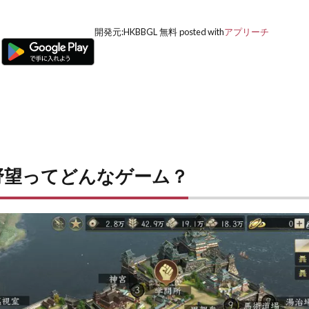
開発元:
HKBBGL
無料
posted with
アプリーチ
の野望ってどんなゲーム？