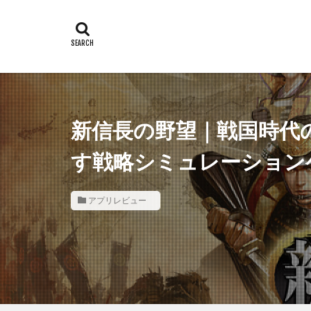
新信長の野望｜戦国時代
す戦略シミュレーション
アプリレビュー