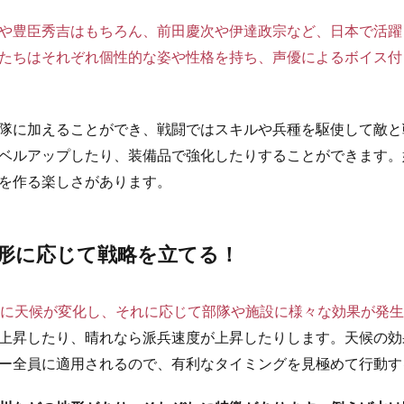
や豊臣秀吉はもちろん、前田慶次や伊達政宗など、日本で活躍
たちはそれぞれ個性的な姿や性格を持ち、声優によるボイス付
隊に加えることができ、戦闘ではスキルや兵種を駆使して敵と
ベルアップしたり、装備品で強化したりすることができます。
を作る楽しさがあります。
形に応じて戦略を立てる！
とに天候が変化し、それに応じて部隊や施設に様々な効果が発
上昇したり、晴れなら派兵速度が上昇したりします。天候の効
ー全員に適用されるので、有利なタイミングを見極めて行動す