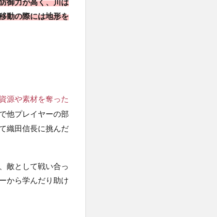
防御力が高く、川は
移動の際には地形を
資源や素材を奪った
で他プレイヤーの部
て織田信長に挑んだ
、敵として戦い合っ
ーから学んだり助け