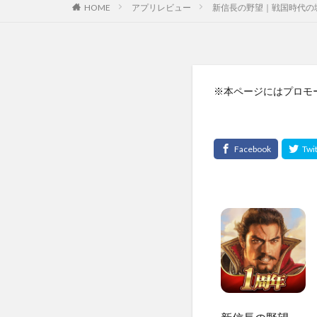
HOME
アプリレビュー
新信長の野望｜戦国時代の
※本ページにはプロモ