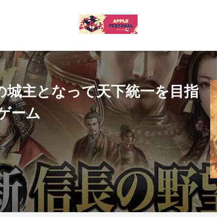
の城主となって天下統一を目指
ゲーム