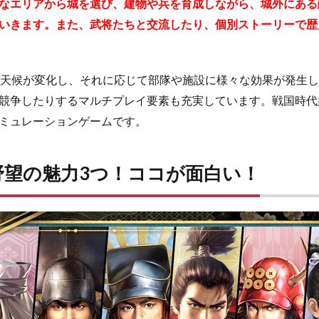
なエリアから城を選び、建物や兵を育成しながら、城外にある
いきます。また、武将たちと交流したり、個別ストーリーで歴
に天候が変化し、それに応じて部隊や施設に様々な効果が発生
競争したりするマルチプレイ要素も充実しています。戦国時代
ミュレーションゲームです。
野望の魅力3つ！ココが面白い！