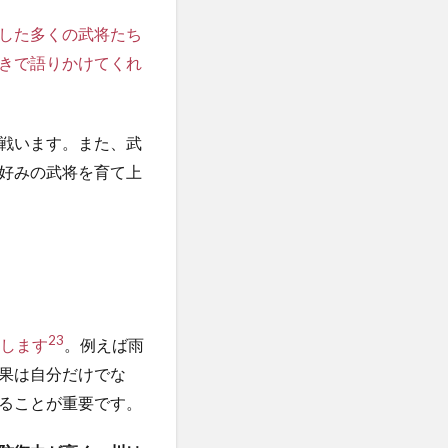
した多くの武将たち
きで語りかけてくれ
戦います。また、武
好みの武将を育て上
2
3
生します
。例えば雨
果は自分だけでな
ることが重要です。