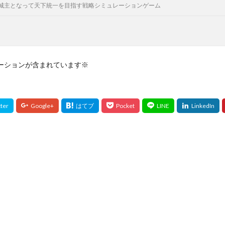
城主となって天下統一を目指す戦略シミュレーションゲーム
ーションが含まれています※