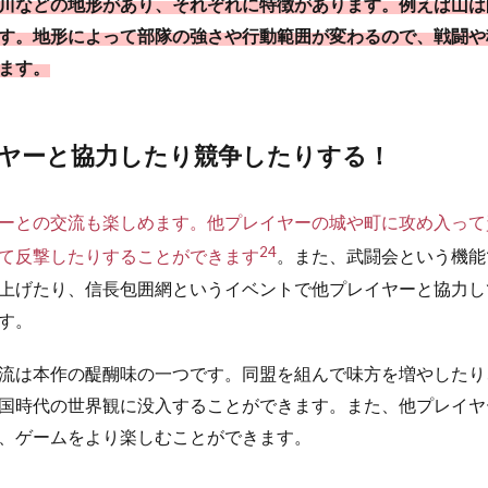
川などの地形があり、それぞれに特徴があります。例えば山は
す。地形によって部隊の強さや行動範囲が変わるので、戦闘や
ます。
ヤーと協力したり競争したりする！
ーとの交流も楽しめます。他プレイヤーの城や町に攻め入って
2
4
て反撃したりすることができます
。また、武闘会という機能
上げたり、信長包囲網というイベントで他プレイヤーと協力し
す。
流は本作の醍醐味の一つです。同盟を組んで味方を増やしたり
国時代の世界観に没入することができます。また、他プレイヤ
、ゲームをより楽しむことができます。