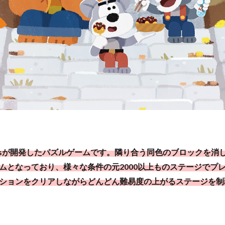
amesが開発したパズルゲームです。隣り合う同色のブロックを消
ムとなっており、様々な条件の元2000以上ものステージでプ
ションをクリアしながらどんどん難易度の上がるステージを制