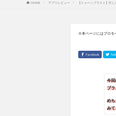
HOME
アプリレビュー
【トゥーンブラスト】忙し
※本ページにはプロモ
今回
ブラ
めち
みて