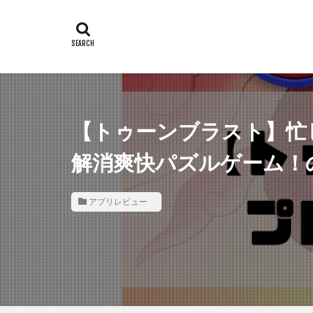
【トゥーンブラスト】忙
解消爽快パズルゲーム！
アプリレビュー