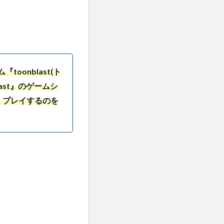
oonblast(ト
ast』のゲームシ
、プレイするのを