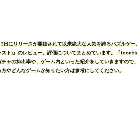
3月3日にリリースが開始されて以来絶大な人気を誇るパズルゲーム『t
スト)』のレビュー、評価についてまとめています。『toonbl
ガチャの排出率や、ゲーム内といった紹介をしていきますので
る方やどんなゲームか知りたい方は参考にしてください。