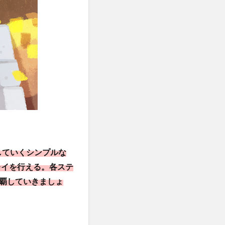
していくシンプルな
レイを行える。各ステ
覇していきましょ