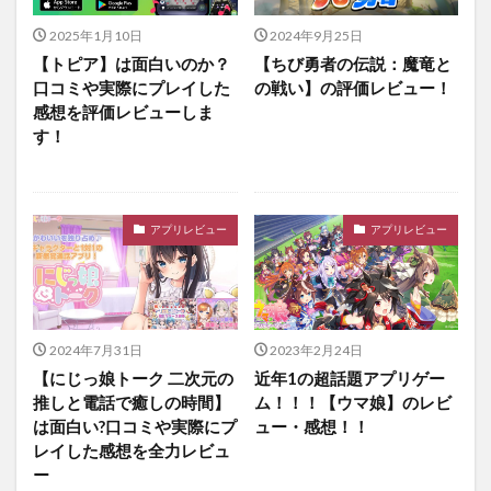
2025年1月10日
2024年9月25日
【トピア】は面白いのか？
【ちび勇者の伝説：魔竜と
口コミや実際にプレイした
の戦い】の評価レビュー！
感想を評価レビューしま
す！
アプリレビュー
アプリレビュー
2024年7月31日
2023年2月24日
【にじっ娘トーク 二次元の
近年1の超話題アプリゲー
推しと電話で癒しの時間】
ム！！！【ウマ娘】のレビ
は面白い?口コミや実際にプ
ュー・感想！！
レイした感想を全力レビュ
ー