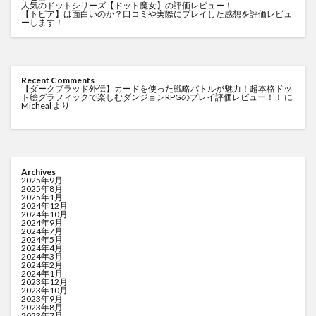
人気のドットシリーズ【ドット魔女】の評価レビュー！
【トピア】は面白いのか？口コミや実際にプレイした感想を評価レビュ
ーします！
Recent Comments
【ダークブラッド外伝】カードを使った戦略バトルが魅力！超本格ドッ
ト絵グラフィックで楽しむダンジョンRPGのプレイ評価レビュー！！
に
Micheal
より
Archives
2025年9月
2025年8月
2025年1月
2024年12月
2024年10月
2024年9月
2024年7月
2024年5月
2024年4月
2024年3月
2024年2月
2024年1月
2023年12月
2023年10月
2023年9月
2023年8月
2023年7月