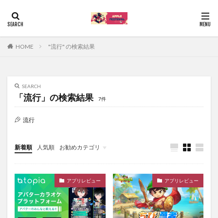
HOME
"流行" の検索結果
SEARCH
「流行」の検索結果
7件
流行
新着順
人気順
お勧めカテゴリ
Uncategorized
アプリレビュー
アプリレビュー