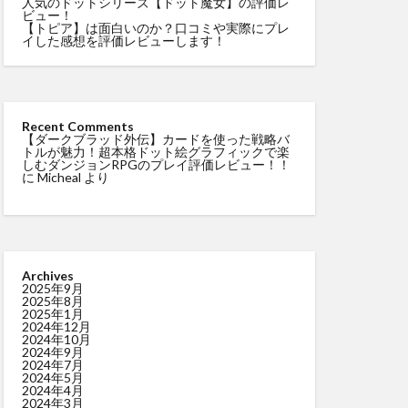
人気のドットシリーズ【ドット魔女】の評価レ
ビュー！
【トピア】は面白いのか？口コミや実際にプレ
イした感想を評価レビューします！
Recent Comments
【ダークブラッド外伝】カードを使った戦略バ
トルが魅力！超本格ドット絵グラフィックで楽
しむダンジョンRPGのプレイ評価レビュー！！
に
Micheal
より
Archives
2025年9月
2025年8月
2025年1月
2024年12月
2024年10月
2024年9月
2024年7月
2024年5月
2024年4月
2024年3月