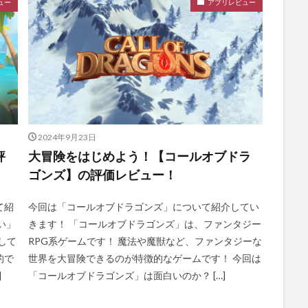
ュー
アプリレビュー
2024年9月23日
評
大冒険をはじめよう！【コールオブドラ
ゴンズ】の評価レビュー！
て紹
今回は「コールオブドラゴンズ」について紹介してい
い」
きます！ 「コールオブドラゴンズ」は、ファンタジー
して
RPG系ゲームです！ 魔法や魔獣など、ファンタジーな
で
世界を大冒険できるのが特徴的なゲームです！ 今回は
]
「コールオブドラゴンズ」は面白いのか？ […]