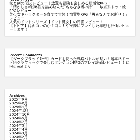
杖と剣の伝説 レビュー｜放置も冒険も楽しめる新感覚RPG！
「懐かしさ×戦略性を詰め込んだ“名もなき者の詩”── 放置系ドット絵
RPGレビュー」
美少女キャラクターを育てて冒険！放置型RPG『勇者なんてお断り！』
レビュー
人気のドットシリーズ【ドット魔女】の評価レビュー！
【トピア】は面白いのか？口コミや実際にプレイした感想を評価レビュ
ーします！
Recent Comments
【ダークブラッド外伝】カードを使った戦略バトルが魅力！超本格ドッ
ト絵グラフィックで楽しむダンジョンRPGのプレイ評価レビュー！！
に
Micheal
より
Archives
2025年9月
2025年8月
2025年1月
2024年12月
2024年10月
2024年9月
2024年7月
2024年5月
2024年4月
2024年3月
2024年2月