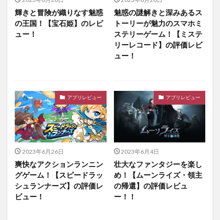
輝きと冒険が織りなす魅惑
魅惑の謎解きと深みあるス
の王国！【宝石姫】のレビ
トーリーが魅力のスマホミ
ュー！
ステリーゲーム！【ミステ
リーレコード】の評価レビ
ュー！
アプリレビュー
アプリレビュー
2023年6月26日
2023年6月4日
爽快なアクションランニン
壮大なファンタジーを楽し
グゲーム！【スピードラッ
め！【ムーンライズ・領主
シュランナーズ】の評価レ
の帰還】の評価レビュ
ビュー！
ー！！