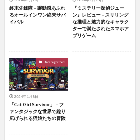
終末先鋒隊 – 躍動感あふれ
『ミステリー探偵ジュー
るオールインワン終末サバ
ン』レビュー – スリリング
イバル
な推理と魅力的なキャラク
ターで満たされたスマホア
プリゲーム
Uncategorized
2024年1月8日
「Cat Girl Survivor」 – フ
ァンタジックな世界で繰り
広げられる猫娘たちの冒険