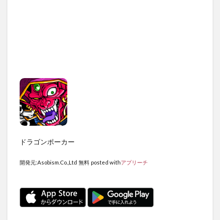
ドラゴンポーカー
開発元:
Asobism.Co.,Ltd
無料
posted with
アプリーチ