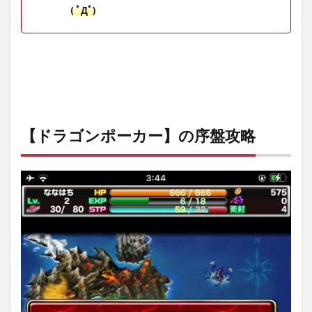
( ﾟДﾟ)
【ドラゴンポーカー】の序盤攻略