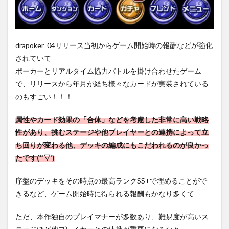
drapoker_04リリース当初からゲーム開始時の報酬などが強化
されていて
ポーカーとリアルタイム協力バトルを掛け合わせたゲーム
で、リリースから年月が経ち様々なカードが実装されている
のもすごい！！！
属性やカード効果の「合体」などを考慮した非常に高い戦略
性があり、挑むステージや他プレイヤーとの連携によって立
ち回りが変わる他、デッキの編成にもこだわれるのが良かっ
たです(*’▽’)
序盤のデッキをその時点の最高ランクSS+で埋めることがで
きるなど、ゲーム開始時に得られる報酬もかなり多くて
ただ、本作独自のプレイマナーが多数あり、難易度が高いス