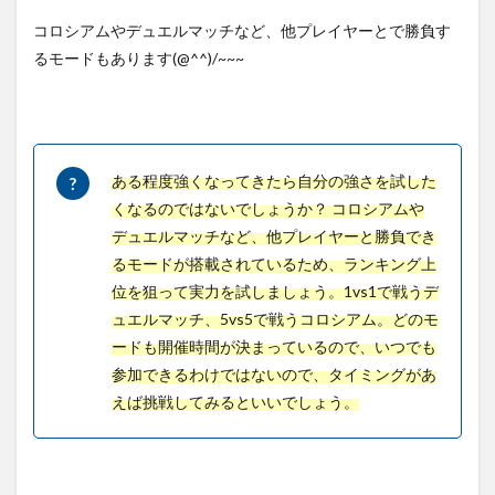
コロシアムやデュエルマッチなど、他プレイヤーとで勝負す
るモードもあります(@^^)/~~~
ある程度強くなってきたら自分の強さを試した
くなるのではないでしょうか？ コロシアムや
デュエルマッチなど、他プレイヤーと勝負でき
るモードが搭載されているため、ランキング上
位を狙って実力を試しましょう。1vs1で戦うデ
ュエルマッチ、5vs5で戦うコロシアム。どのモ
ードも開催時間が決まっているので、いつでも
参加できるわけではないので、タイミングがあ
えば挑戦してみるといいでしょう。