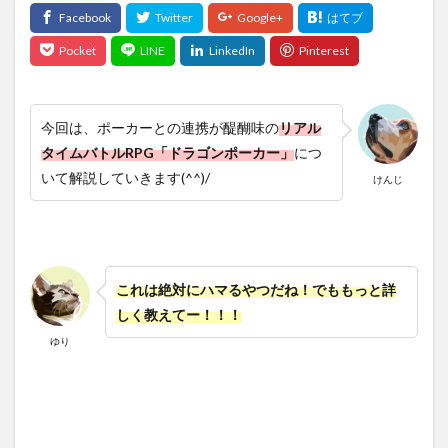
今回は、ポーカーとの連携が醍醐味の
リアル
タイムバトルRPG「ドラゴンポーカー」
につ
いて解説していきます(^^)/
けんじ
これは絶対にハマるやつだね！でももっと詳
しく教えてー！！！
ゆり