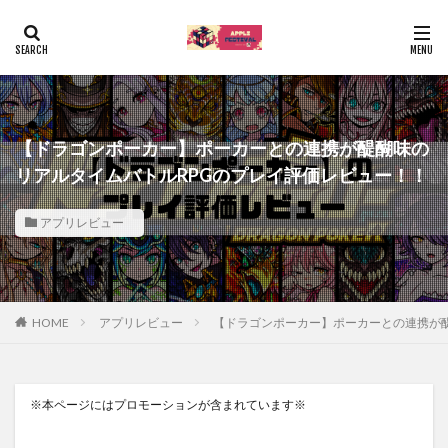
【ドラゴンポーカー】ポーカーとの連携が醍醐味の
リアルタイムバトルRPGのプレイ評価レビュー！！
アプリレビュー
HOME
アプリレビュー
【ドラゴンポーカー】ポーカーとの連携が醍
※本ページにはプロモーションが含まれています※