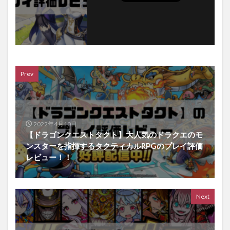
Prev
2022年4月10日
【ドラゴンクエストタクト】大人気のドラクエのモ
ンスターを指揮するタクティカルRPGのプレイ評価
レビュー！！
Next