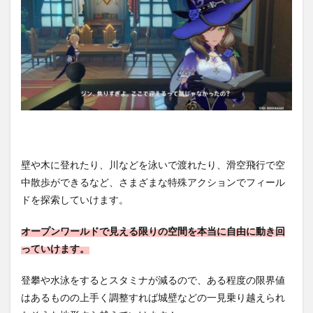
壁や木に登れたり、川などを泳いで渡れたり、滑空飛行で空
中散歩ができるなど、さまざまな特殊アクションでフィール
ドを探索していけます。
オープンワールドで見える限りの空間を本当に自由に動き回
っていけます。
登攀や水泳をするとスタミナが減るので、ある程度の限界値
はあるものの上手く調整すれば城壁などの一見乗り越えられ