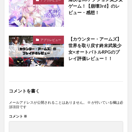
アプリレビュー
ゲーム！【崩壊3rd】のレ
ビュー・感想！
【カウンター・アームズ】
アプリレビュー
世界を取り戻す終末武装少
女×オートバトルRPGのプ
レイ評価レビュー！！
コメントを書く
メールアドレスが公開されることはありません。
※
が付いている欄は必
須項目です
コメント
※