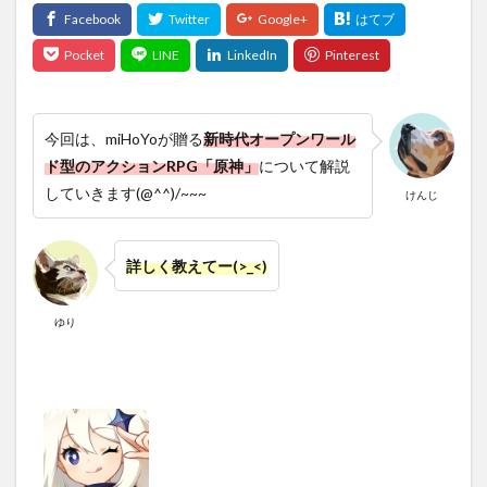
今回は、miHoYoが贈る
新時代オープンワール
ド型のアクションRPG「原神」
について解説
していきます(@^^)/~~~
けんじ
詳しく教えてー(>_<)
ゆり