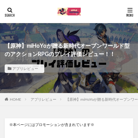
【原神】miHoYoが贈る新時代オープンワールド型
のアクションRPGのプレイ評価レビュー！！
アプリレビュー
HOME
アプリレビュー
【原神】miHoYoが贈る新時代オープンワ
※本ページにはプロモーションが含まれています※