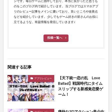
ンです。毎日ゲームに熱中しており、本当に良かったと思うも
のをこのブログ内で紹介しています。 当ブログではスマホアプ
リのレビュー記事をメインに書いており、良いところや改善点
などを紹介しています。 少しでもゲーム好きの皆さんのお役に
立てるような、有益情報を発信していきます♪
投稿一覧へ
関連する記事
【天下統一恋の乱 Love
アプリレビュー
Ballad】戦国時代にタイム
スリップする新感覚恋愛ゲ
ーム！
痛快な3Dアクション美少女