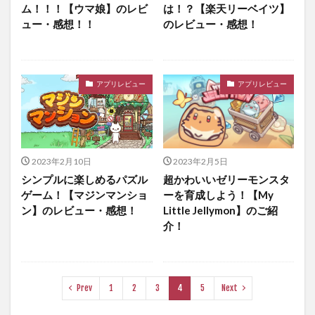
ム！！！【ウマ娘】のレビ
は！？【楽天リーベイツ】
ュー・感想！！
のレビュー・感想！
アプリレビュー
アプリレビュー
2023年2月10日
2023年2月5日
シンプルに楽しめるパズル
超かわいいゼリーモンスタ
ゲーム！【マジンマンショ
ーを育成しよう！【My
ン】のレビュー・感想！
Little Jellymon】のご紹
介！
Prev
1
2
3
4
5
Next