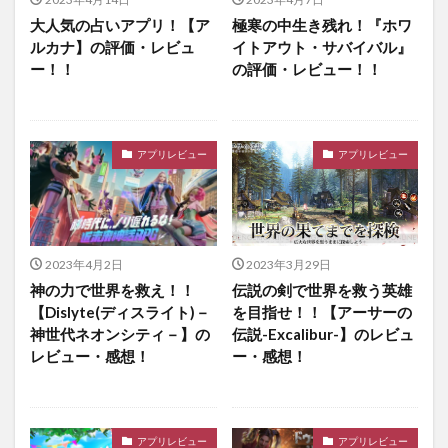
大人気の占いアプリ！【ア
極寒の中生き残れ！『ホワ
ルカナ】の評価・レビュ
イトアウト・サバイバル』
ー！！
の評価・レビュー！！
アプリレビュー
アプリレビュー
2023年4月2日
2023年3月29日
神の力で世界を救え！！
伝説の剣で世界を救う英雄
【Dislyte(ディスライト)－
を目指せ！！【アーサーの
神世代ネオンシティ－】の
伝説-Excalibur-】のレビュ
レビュー・感想！
ー・感想！
アプリレビュー
アプリレビュー