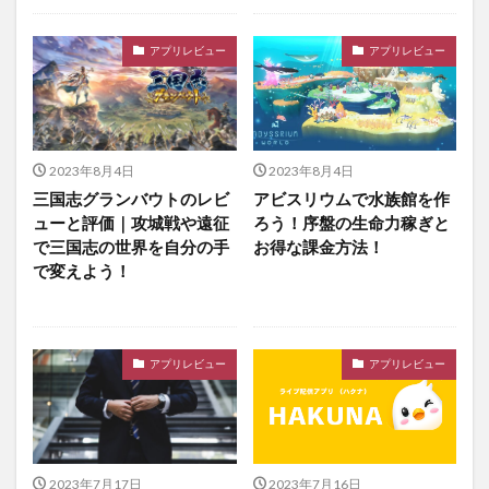
アプリレビュー
アプリレビュー
2023年8月4日
2023年8月4日
三国志グランバウトのレビ
アビスリウムで水族館を作
ューと評価｜攻城戦や遠征
ろう！序盤の生命力稼ぎと
で三国志の世界を自分の手
お得な課金方法！
で変えよう！
アプリレビュー
アプリレビュー
2023年7月17日
2023年7月16日