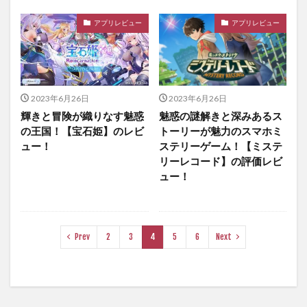
アプリレビュー
アプリレビュー
2023年6月26日
2023年6月26日
輝きと冒険が織りなす魅惑
魅惑の謎解きと深みあるス
の王国！【宝石姫】のレビ
トーリーが魅力のスマホミ
ュー！
ステリーゲーム！【ミステ
リーレコード】の評価レビ
ュー！
Prev
2
3
4
5
6
Next