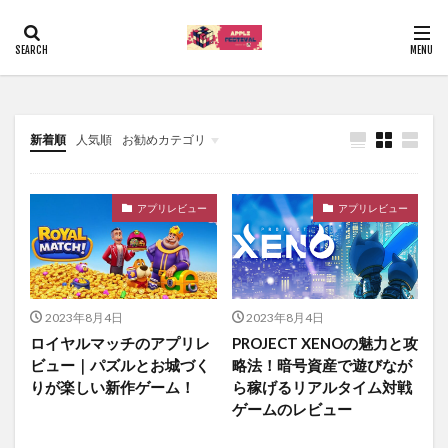
新着順
人気順
お勧めカテゴリ
Uncategorized
アプリレビュー
アプリレビュー
2023年8月4日
2023年8月4日
ロイヤルマッチのアプリレ
PROJECT XENOの魅力と攻
ビュー｜パズルとお城づく
略法！暗号資産で遊びなが
りが楽しい新作ゲーム！
ら稼げるリアルタイム対戦
ゲームのレビュー